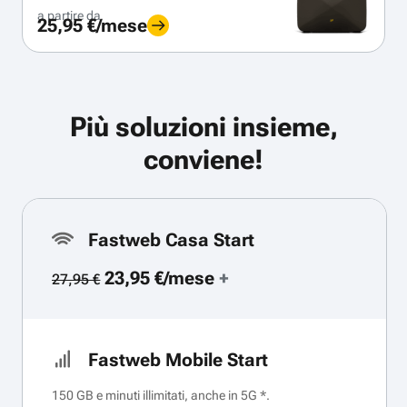
a partire da
25,95 €/mese
Più soluzioni insieme,
conviene!
Fastweb Casa Start
23,95 €/mese
+
27,95 €
Fastweb Mobile Start
150 GB e minuti illimitati, anche in 5G *.