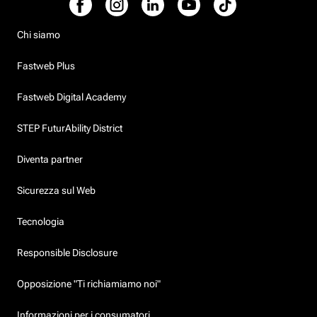
Chi siamo
Fastweb Plus
Fastweb Digital Academy
STEP FuturAbility District
Diventa partner
Sicurezza sul Web
Tecnologia
Responsible Disclosure
Opposizione "Ti richiamiamo noi"
Informazioni per i consumatori