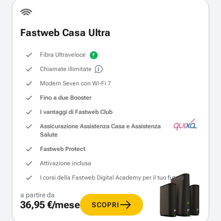
Fastweb Casa Ultra
Fibra Ultraveloce
Chiamate illimitate
Modem Seven con Wi‑Fi 7
Fino a due Booster
I vantaggi di Fastweb Club
Assicurazione Assistenza Casa e Assistenza
Salute
Fastweb Protect
Attivazione inclusa
I corsi della Fastweb Digital Academy per il tuo futuro
a partire da
36,95 €/mese
SCOPRI