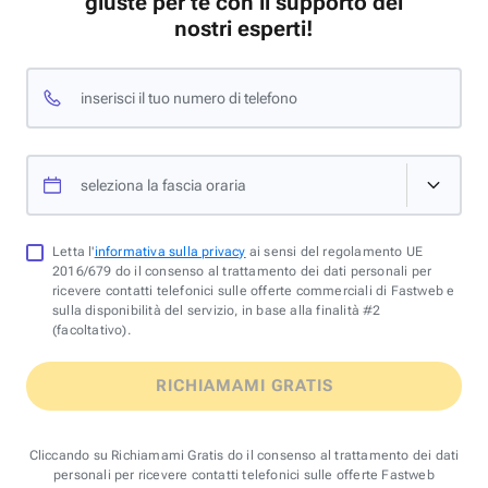
giuste per te con il supporto dei
nostri esperti!
inserisci il tuo numero di telefono
seleziona la fascia oraria
Letta l'
informativa sulla privacy
ai sensi del regolamento UE
2016/679 do il consenso al trattamento dei dati personali per
ricevere contatti telefonici sulle offerte commerciali di Fastweb e
sulla disponibilità del servizio, in base alla finalità #2
(facoltativo).
RICHIAMAMI GRATIS
Cliccando su Richiamami Gratis do il consenso al trattamento dei dati
personali per ricevere contatti telefonici sulle offerte Fastweb