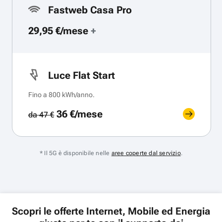
Fastweb Casa Pro
29,95 €/mese
+
Luce Flat Start
Fino a 800 kWh/anno.
36 €/mese
da 47 €
* Il 5G è disponibile nelle
aree coperte dal servizio
.
Scopri le offerte Internet, Mobile ed Energia