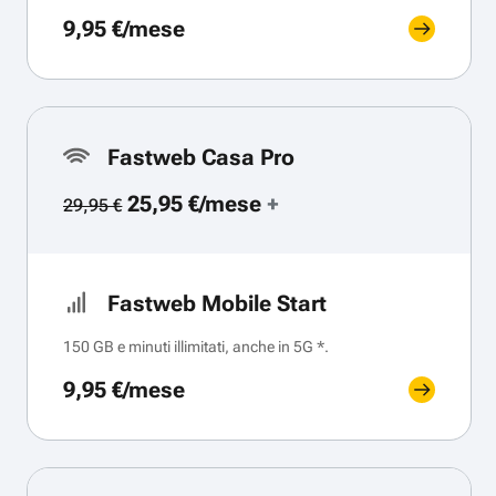
9,95 €/mese
Fastweb Casa Pro
25,95 €/mese
+
29,95 €
Fastweb Mobile Start
150 GB e minuti illimitati, anche in 5G *.
9,95 €/mese