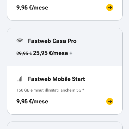
9,95 €/mese
Fastweb Casa Pro
25,95 €/mese
+
29,95 €
Fastweb Mobile Start
150 GB e minuti illimitati, anche in 5G *.
9,95 €/mese