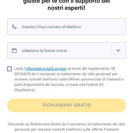
giuste per te con il supporto dei
nostri esperti!
inserisci il tuo numero di telefono
seleziona la fascia oraria
Letta l'
informativa sulla privacy
ai sensi del regolamento UE
2016/679 do il consenso al trattamento dei dati personali per
ricevere contatti telefonici sulle offerte commerciali di Fastweb e
sulla disponibilità del servizio, in base alla finalità #2
(facoltativo).
RICHIAMAMI GRATIS
Cliccando su Richiamami Gratis do il consenso al trattamento dei dati
personali per ricevere contatti telefonici sulle offerte Fastweb