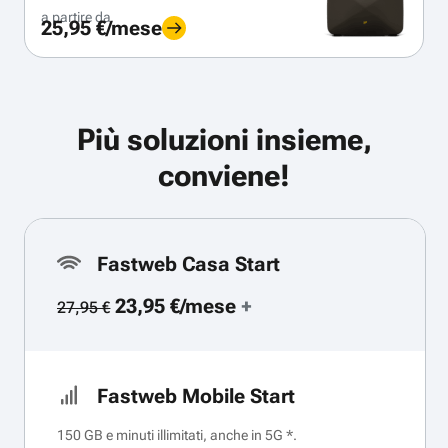
a partire da
25,95 €/mese
Più soluzioni insieme,
conviene!
Fastweb Casa Start
23,95 €/mese
+
27,95 €
Fastweb Mobile Start
150 GB e minuti illimitati, anche in 5G *.