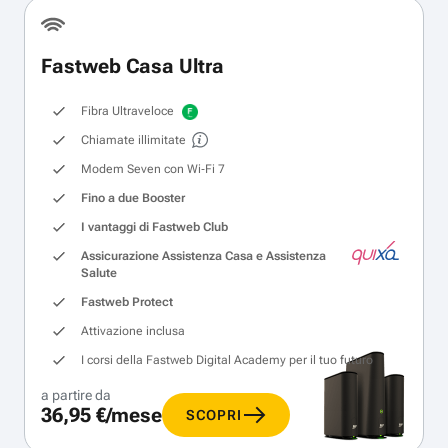
Fastweb Casa Ultra
Fibra Ultraveloce
Chiamate illimitate
Modem Seven con Wi‑Fi 7
Fino a due Booster
I vantaggi di Fastweb Club
Assicurazione Assistenza Casa e Assistenza
Salute
Fastweb Protect
Attivazione inclusa
I corsi della Fastweb Digital Academy per il tuo futuro
a partire da
36,95 €/mese
SCOPRI