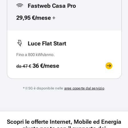
Fastweb Casa Pro
29,95 €/mese
+
Luce Flat Start
Fino a 800 kWh/anno.
36 €/mese
da 47 €
* Il 5G è disponibile nelle
aree coperte dal servizio
.
Scopri le offerte Internet, Mobile ed Energia