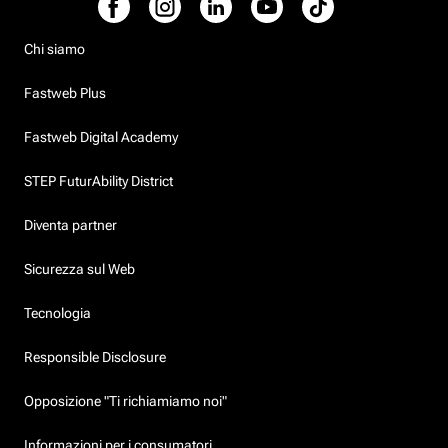
Chi siamo
Fastweb Plus
Fastweb Digital Academy
STEP FuturAbility District
Diventa partner
Sicurezza sul Web
Tecnologia
Responsible Disclosure
Opposizione "Ti richiamiamo noi"
Informazioni per i consumatori