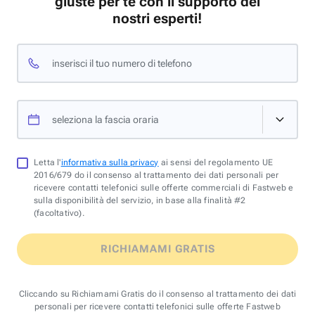
giuste per te con il supporto dei
nostri esperti!
inserisci il tuo numero di telefono
seleziona la fascia oraria
Letta l'
informativa sulla privacy
ai sensi del regolamento UE
2016/679 do il consenso al trattamento dei dati personali per
ricevere contatti telefonici sulle offerte commerciali di Fastweb e
sulla disponibilità del servizio, in base alla finalità #2
(facoltativo).
RICHIAMAMI GRATIS
Cliccando su Richiamami Gratis do il consenso al trattamento dei dati
personali per ricevere contatti telefonici sulle offerte Fastweb