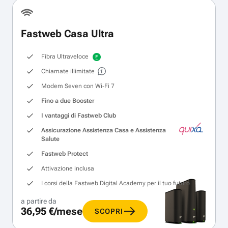
Fastweb Casa Ultra
Fibra Ultraveloce
Chiamate illimitate
Modem Seven con Wi‑Fi 7
Fino a due Booster
I vantaggi di Fastweb Club
Assicurazione Assistenza Casa e Assistenza
Salute
Fastweb Protect
Attivazione inclusa
I corsi della Fastweb Digital Academy per il tuo futuro
a partire da
36,95 €/mese
SCOPRI