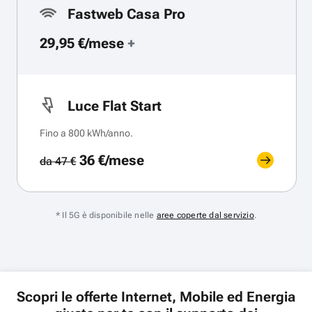
Fastweb Casa Pro
29,95 €/mese
+
Luce Flat Start
Fino a 800 kWh/anno.
36 €/mese
da 47 €
* Il 5G è disponibile nelle
aree coperte dal servizio
.
Scopri le offerte Internet, Mobile ed Energia