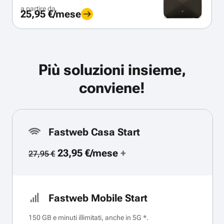
a partire da
25,95 €/mese
Più soluzioni insieme,
conviene!
Fastweb Casa Start
23,95 €/mese
+
27,95 €
Fastweb Mobile Start
150 GB e minuti illimitati, anche in 5G *.