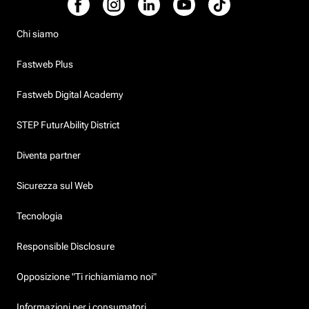
Chi siamo
Fastweb Plus
Fastweb Digital Academy
STEP FuturAbility District
Diventa partner
Sicurezza sul Web
Tecnologia
Responsible Disclosure
Opposizione "Ti richiamiamo noi"
Informazioni per i consumatori