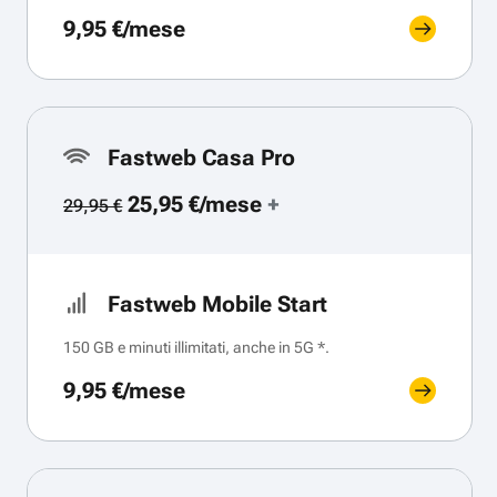
9,95 €/mese
Fastweb Casa Pro
25,95 €/mese
+
29,95 €
Fastweb Mobile Start
150 GB e minuti illimitati, anche in 5G *.
9,95 €/mese