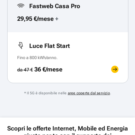
Fastweb Casa Pro
29,95 €/mese
+
Luce Flat Start
Fino a 800 kWh/anno.
36 €/mese
da 47 €
* Il 5G è disponibile nelle
aree coperte dal servizio
.
Scopri le offerte Internet, Mobile ed Energia