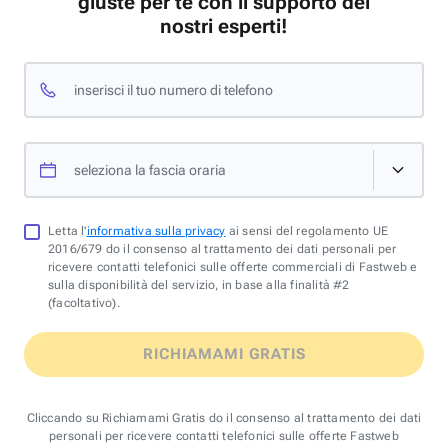
giuste per te con il supporto dei
nostri esperti!
inserisci il tuo numero di telefono
seleziona la fascia oraria
Letta l'
informativa sulla privacy
ai sensi del regolamento UE
2016/679 do il consenso al trattamento dei dati personali per
ricevere contatti telefonici sulle offerte commerciali di Fastweb e
sulla disponibilità del servizio, in base alla finalità #2
(facoltativo).
RICHIAMAMI GRATIS
Cliccando su Richiamami Gratis do il consenso al trattamento dei dati
personali per ricevere contatti telefonici sulle offerte Fastweb