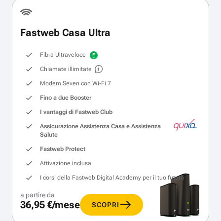
Fastweb Casa Ultra
Fibra Ultraveloce
Chiamate illimitate
Modem Seven con Wi‑Fi 7
Fino a due Booster
I vantaggi di Fastweb Club
Assicurazione Assistenza Casa e Assistenza
Salute
Fastweb Protect
Attivazione inclusa
I corsi della Fastweb Digital Academy per il tuo futuro
a partire da
36,95 €/mese
SCOPRI