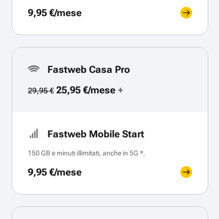
9,95 €/mese
Fastweb Casa Pro
25,95 €/mese
+
29,95 €
Fastweb Mobile Start
150 GB e minuti illimitati, anche in 5G *.
9,95 €/mese