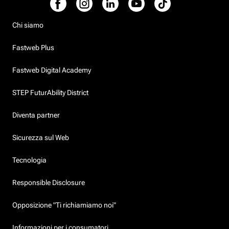
Chi siamo
Fastweb Plus
Fastweb Digital Academy
STEP FuturAbility District
Diventa partner
Sicurezza sul Web
Tecnologia
Responsible Disclosure
Opposizione "Ti richiamiamo noi"
Informazioni per i consumatori