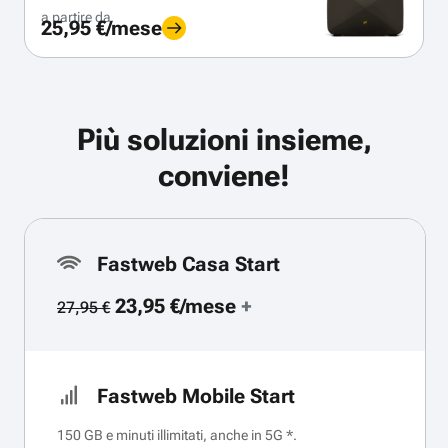
a partire da
25,95 €/mese
Più soluzioni insieme,
conviene!
Fastweb Casa Start
23,95 €/mese
+
27,95 €
Fastweb Mobile Start
150 GB e minuti illimitati, anche in 5G *.