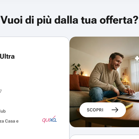
Vuoi di più dalla tua offerta?
Ultra
7
SCOPRI
lub
za Casa e