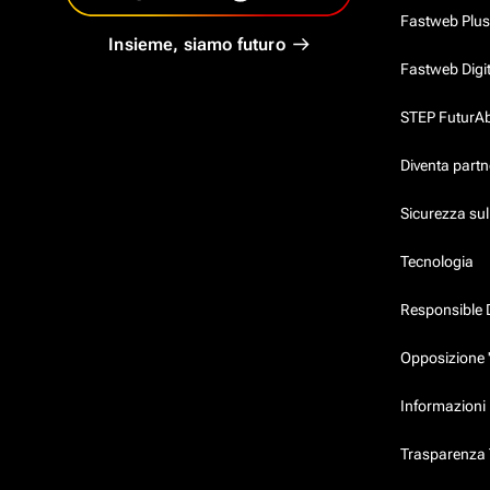
Fastweb Plus
Insieme, siamo futuro
Fastweb Digi
STEP FuturAbil
Diventa partn
Sicurezza su
Tecnologia
Responsible 
Opposizione 
Informazioni 
Trasparenza T