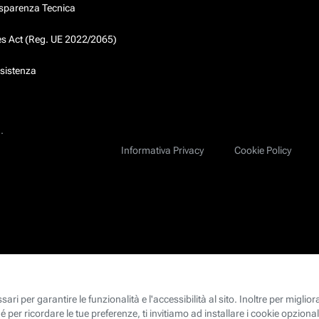
asparenza Tecnica
ces Act (Reg. UE 2022/2065)
ssistenza
.
Informativa Privacy
Cookie Policy