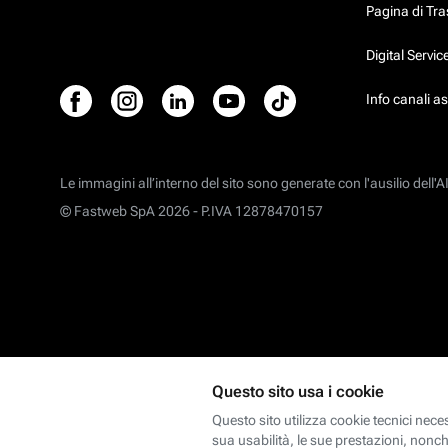
Pagina di Tr
Digital Servi
Info canali a
Le immagini all’interno del sito sono generate con l'ausilio dell'AI
© Fastweb SpA 2026 -
P.IVA 12878470157