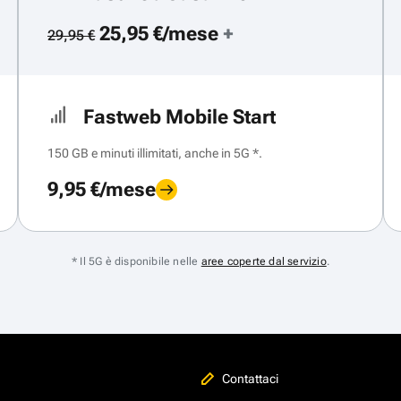
25,95 €/mese
+
29,95 €
Fastweb Mobile Start
150 GB e minuti illimitati, anche in 5G *.
9,95 €/mese
* Il 5G è disponibile nelle
aree coperte dal servizio
.
Contattaci