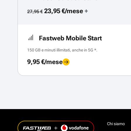
23,95 €/mese
+
27,95 €
Fastweb Mobile Start
150 GB e minuti illimitati, anche in 5G *.
9,95 €/mese
Chi siamo