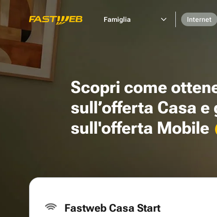
Famiglia
Internet
Scopri come otten
sull’offerta Casa e
sull'offerta Mobile
Fastweb Casa Start