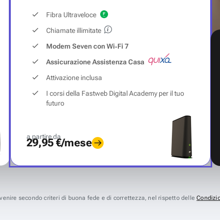
Fibra Ultraveloce
Chiamate illimitate
Modem Seven con Wi‑Fi 7
Assicurazione Assistenza Casa
Attivazione inclusa
I corsi della Fastweb Digital Academy per il tuo
futuro
a partire da
29,95 €/mese
avvenire secondo criteri di buona fede e di correttezza, nel rispetto delle
Condizio