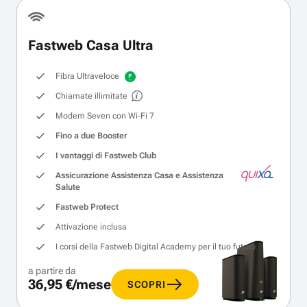
Fastweb Casa Ultra
Fibra Ultraveloce
Chiamate illimitate
Modem Seven con Wi‑Fi 7
Fino a due Booster
I vantaggi di Fastweb Club
Assicurazione Assistenza Casa e Assistenza
Salute
Fastweb Protect
Attivazione inclusa
I corsi della Fastweb Digital Academy per il tuo futuro
a partire da
36,95 €/mese
SCOPRI