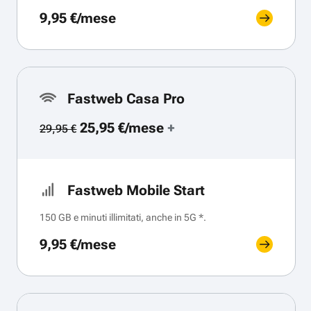
9,95 €/mese
Fastweb Casa Pro
25,95 €/mese
+
29,95 €
Fastweb Mobile Start
150 GB e minuti illimitati, anche in 5G *.
9,95 €/mese