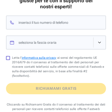
giuste per te con il supporto dei
nostri esperti!
inserisci il tuo numero di telefono
seleziona la fascia oraria
Letta l'
informativa sulla privacy
ai sensi del regolamento UE
2016/679 do il consenso al trattamento dei dati personali per
ricevere contatti telefonici sulle offerte commerciali di Fastweb e
sulla disponibilità del servizio, in base alla finalità #2
(facoltativo).
RICHIAMAMI GRATIS
Cliccando su Richiamami Gratis do il consenso al trattamento dei dati
personali per ricevere contatti telefonici sulle offerte Fastweb