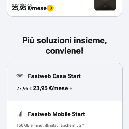
a partire da
25,95 €/mese
Più soluzioni insieme,
conviene!
Fastweb Casa Start
23,95 €/mese
+
27,95 €
Fastweb Mobile Start
150 GB e minuti illimitati, anche in 5G *.