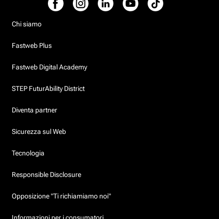
Chi siamo
Fastweb Plus
Fastweb Digital Academy
STEP FuturAbility District
Diventa partner
Sicurezza sul Web
Tecnologia
Responsible Disclosure
Opposizione "Ti richiamiamo noi"
Informazioni per i consumatori