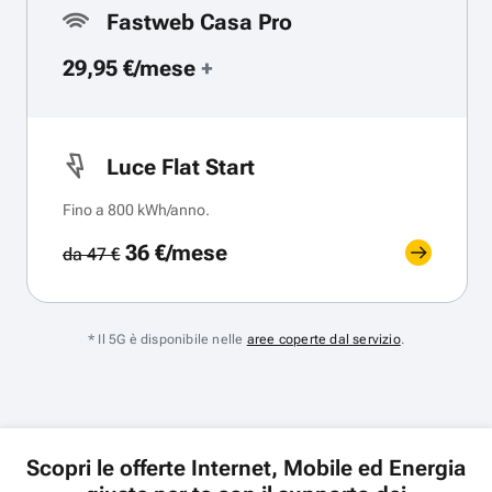
Fastweb Casa Pro
29,95 €/mese
+
Luce Flat Start
Fino a 800 kWh/anno.
36 €/mese
da 47 €
* Il 5G è disponibile nelle
aree coperte dal servizio
.
Scopri le offerte Internet, Mobile ed Energia