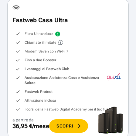
Fastweb Casa Ultra
Fibra Ultraveloce
Chiamate illimitate
Modem Seven con Wi‑Fi 7
Fino a due Booster
I vantaggi di Fastweb Club
Assicurazione Assistenza Casa e Assistenza
Salute
Fastweb Protect
Attivazione inclusa
I corsi della Fastweb Digital Academy per il tuo futuro
a partire da
36,95 €/mese
SCOPRI