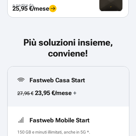
a partire da
25,95 €/mese
Più soluzioni insieme,
conviene!
Fastweb Casa Start
23,95 €/mese
+
27,95 €
Fastweb Mobile Start
150 GB e minuti illimitati, anche in 5G *.