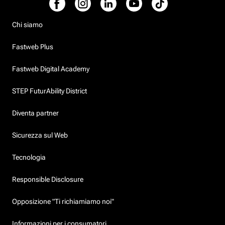
Chi siamo
Fastweb Plus
Fastweb Digital Academy
STEP FuturAbility District
Diventa partner
Sicurezza sul Web
Tecnologia
Responsible Disclosure
Opposizione "Ti richiamiamo noi"
Informazioni per i consumatori