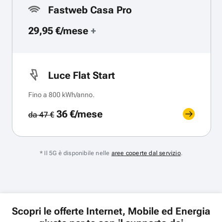
Fastweb Casa Pro
29,95 €/mese
+
Luce Flat Start
Fino a 800 kWh/anno.
36 €/mese
da 47 €
* Il 5G è disponibile nelle
aree coperte dal servizio
.
Scopri le offerte Internet, Mobile ed Energia