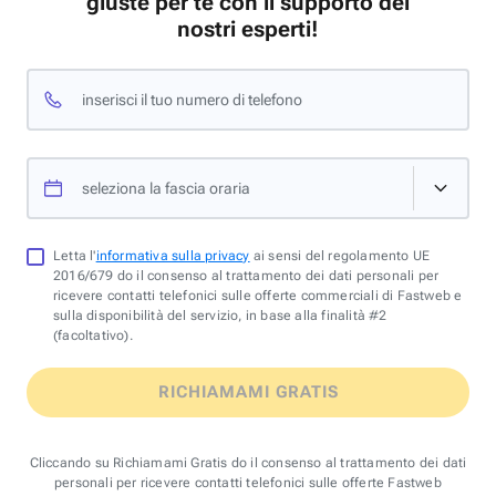
giuste per te con il supporto dei
nostri esperti!
inserisci il tuo numero di telefono
seleziona la fascia oraria
Letta l'
informativa sulla privacy
ai sensi del regolamento UE
2016/679 do il consenso al trattamento dei dati personali per
ricevere contatti telefonici sulle offerte commerciali di Fastweb e
sulla disponibilità del servizio, in base alla finalità #2
(facoltativo).
RICHIAMAMI GRATIS
Cliccando su Richiamami Gratis do il consenso al trattamento dei dati
personali per ricevere contatti telefonici sulle offerte Fastweb