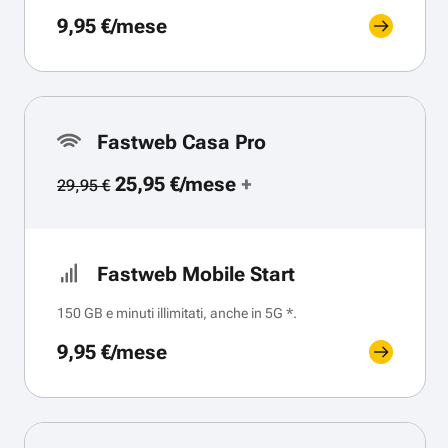
9,95 €/mese
Fastweb Casa Pro
25,95 €/mese
+
29,95 €
Fastweb Mobile Start
150 GB e minuti illimitati, anche in 5G *.
9,95 €/mese