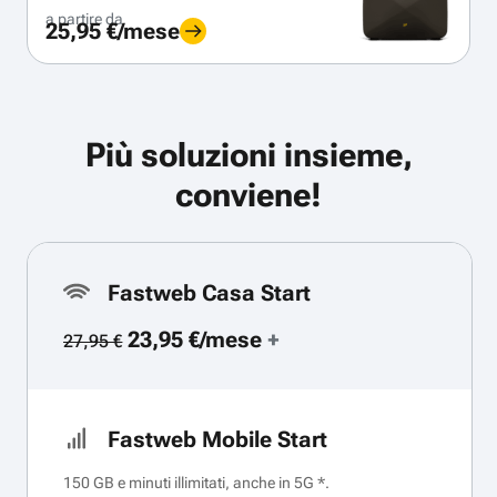
a partire da
25,95 €/mese
Più soluzioni insieme,
conviene!
Fastweb Casa Start
23,95 €/mese
+
27,95 €
Fastweb Mobile Start
150 GB e minuti illimitati, anche in 5G *.