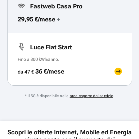
Fastweb Casa Pro
29,95 €/mese
+
Luce Flat Start
Fino a 800 kWh/anno.
36 €/mese
da 47 €
* Il 5G è disponibile nelle
aree coperte dal servizio
.
Scopri le offerte Internet, Mobile ed Energia