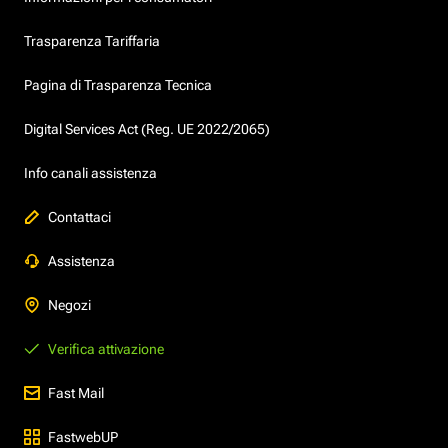
Trasparenza Tariffaria
Pagina di Trasparenza Tecnica
Digital Services Act (Reg. UE 2022/2065)
Info canali assistenza
Contattaci
Assistenza
Negozi
Verifica attivazione
Fast Mail
FastwebUP