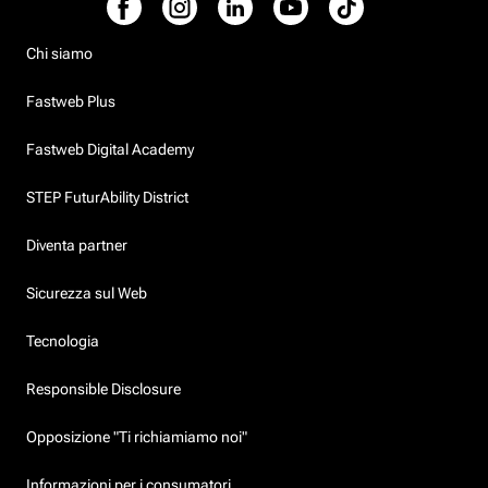
Chi siamo
Fastweb Plus
Fastweb Digital Academy
STEP FuturAbility District
Diventa partner
Sicurezza sul Web
Tecnologia
Responsible Disclosure
Opposizione "Ti richiamiamo noi"
Informazioni per i consumatori