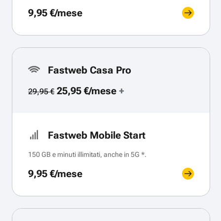
9,95 €/mese
Fastweb Casa Pro
25,95 €/mese
+
29,95 €
Fastweb Mobile Start
150 GB e minuti illimitati, anche in 5G *.
9,95 €/mese