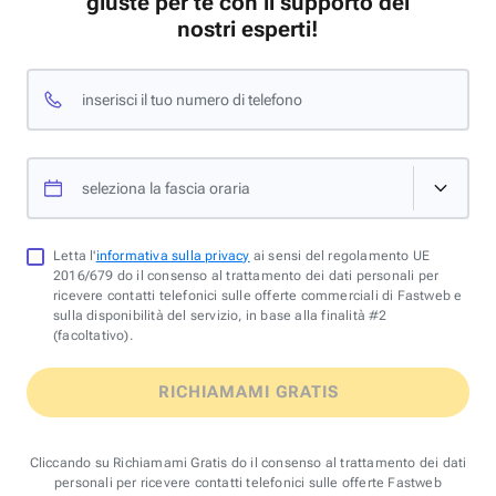
giuste per te con il supporto dei
nostri esperti!
inserisci il tuo numero di telefono
seleziona la fascia oraria
Letta l'
informativa sulla privacy
ai sensi del regolamento UE
2016/679 do il consenso al trattamento dei dati personali per
ricevere contatti telefonici sulle offerte commerciali di Fastweb e
sulla disponibilità del servizio, in base alla finalità #2
(facoltativo).
RICHIAMAMI GRATIS
Cliccando su Richiamami Gratis do il consenso al trattamento dei dati
personali per ricevere contatti telefonici sulle offerte Fastweb