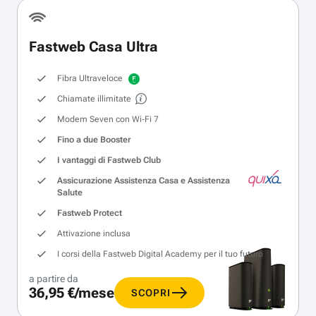
Fastweb Casa Ultra
Fibra Ultraveloce
Chiamate illimitate
Modem Seven con Wi‑Fi 7
Fino a due Booster
I vantaggi di Fastweb Club
Assicurazione Assistenza Casa e Assistenza
Salute
Fastweb Protect
Attivazione inclusa
I corsi della Fastweb Digital Academy per il tuo futuro
a partire da
36,95 €/mese
SCOPRI