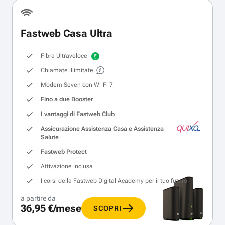
Fastweb Casa Ultra
Fibra Ultraveloce
Chiamate illimitate
Modem Seven con Wi‑Fi 7
Fino a due Booster
I vantaggi di Fastweb Club
Assicurazione Assistenza Casa e Assistenza
Salute
Fastweb Protect
Attivazione inclusa
I corsi della Fastweb Digital Academy per il tuo futuro
a partire da
36,95 €/mese
SCOPRI