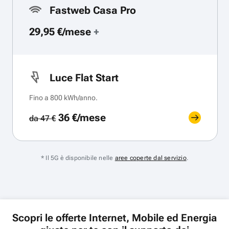
Fastweb Casa Pro
29,95 €/mese
+
Luce Flat Start
Fino a 800 kWh/anno.
36 €/mese
da 47 €
* Il 5G è disponibile nelle
aree coperte dal servizio
.
Scopri le offerte Internet, Mobile ed Energia