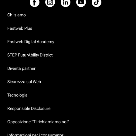
Chi siamo
Fastweb Plus
Fastweb Digital Academy
STEP FuturAbility District
Diventa partner
Sicurezza sul Web
Tecnologia
Responsible Disclosure
Opposizione "Ti richiamiamo noi"
Informazioni per i consumatori