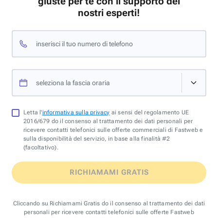
giuste per te con il supporto dei
nostri esperti!
inserisci il tuo numero di telefono
seleziona la fascia oraria
Letta l'
informativa sulla privacy
ai sensi del regolamento UE
2016/679 do il consenso al trattamento dei dati personali per
ricevere contatti telefonici sulle offerte commerciali di Fastweb e
sulla disponibilità del servizio, in base alla finalità #2
(facoltativo).
RICHIAMAMI GRATIS
Cliccando su Richiamami Gratis do il consenso al trattamento dei dati
personali per ricevere contatti telefonici sulle offerte Fastweb