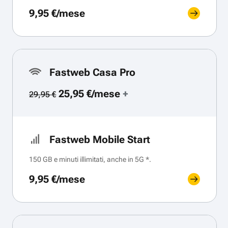
9,95 €/mese
Fastweb Casa Pro
25,95 €/mese
+
29,95 €
Fastweb Mobile Start
150 GB e minuti illimitati, anche in 5G *.
9,95 €/mese