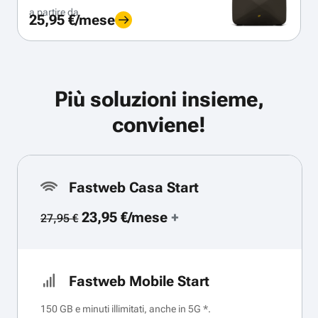
a partire da
25,95 €/mese
Più soluzioni insieme,
conviene!
Fastweb Casa Start
23,95 €/mese
+
27,95 €
Fastweb Mobile Start
150 GB e minuti illimitati, anche in 5G *.