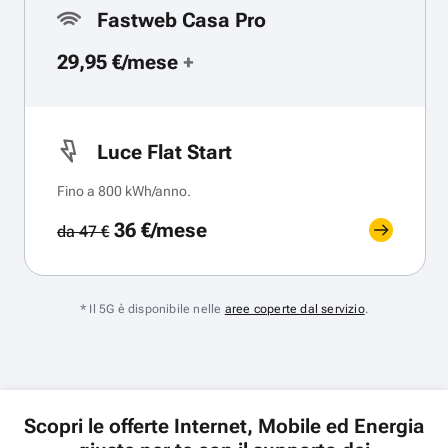
Fastweb Casa Pro
29,95 €/mese
+
Luce Flat Start
Fino a 800 kWh/anno.
36 €/mese
da 47 €
* Il 5G è disponibile nelle
aree coperte dal servizio
.
Scopri le offerte Internet, Mobile ed Energia