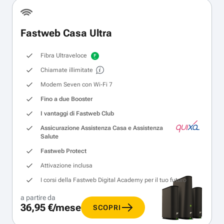
Fastweb Casa Ultra
Fibra Ultraveloce
Chiamate illimitate
Modem Seven con Wi‑Fi 7
Fino a due Booster
I vantaggi di Fastweb Club
Assicurazione Assistenza Casa e Assistenza
Salute
Fastweb Protect
Attivazione inclusa
I corsi della Fastweb Digital Academy per il tuo futuro
a partire da
36,95 €/mese
SCOPRI