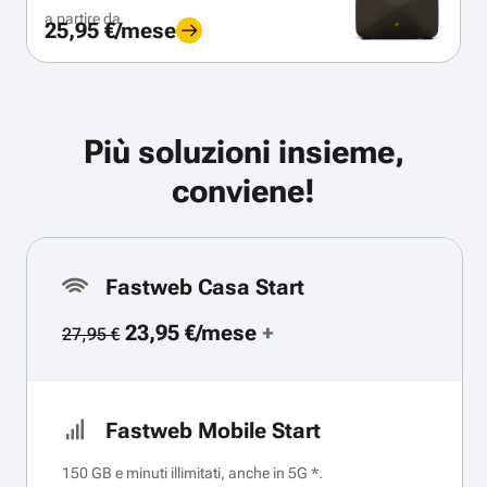
a partire da
25,95 €/mese
Più soluzioni insieme,
conviene!
Fastweb Casa Start
23,95 €/mese
+
27,95 €
Fastweb Mobile Start
150 GB e minuti illimitati, anche in 5G *.