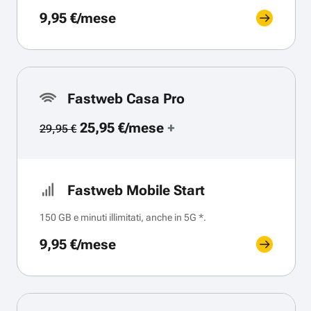
9,95 €/mese
Fastweb Casa Pro
25,95 €/mese
+
29,95 €
Fastweb Mobile Start
150 GB e minuti illimitati, anche in 5G *.
9,95 €/mese