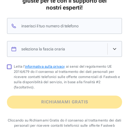
giuste per te con il supporto dei
nostri esperti!
inserisci il tuo numero di telefono
seleziona la fascia oraria
Letta l'
informativa sulla privacy
ai sensi del regolamento UE
2016/679 do il consenso al trattamento dei dati personali per
ricevere contatti telefonici sulle offerte commerciali di Fastweb e
sulla disponibilità del servizio, in base alla finalità #2
(facoltativo).
RICHIAMAMI GRATIS
Cliccando su Richiamami Gratis do il consenso al trattamento dei dati
personali per ricevere contatti telefonici sulle offerte Fastweb