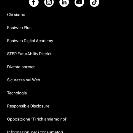
Chi siamo
Fastweb Plus
Fastweb Digital Academy
STEP FuturAbility District
Diventa partner
Sicurezza sul Web
Tecnologia
Responsible Disclosure
Opposizione "Ti richiamiamo noi"
Informazioni per i consumatori