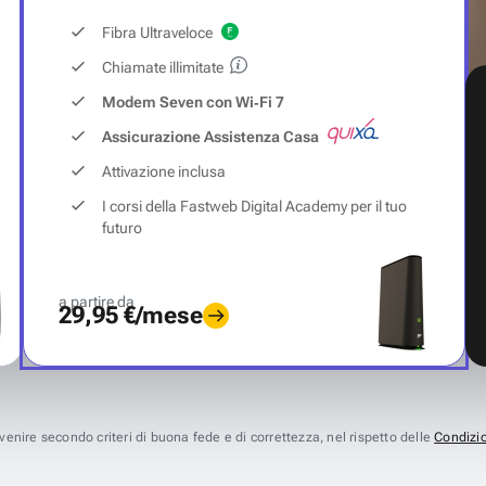
Fibra Ultraveloce
Chiamate illimitate
Modem Seven con Wi‑Fi 7
Assicurazione Assistenza Casa
Attivazione inclusa
I corsi della Fastweb Digital Academy per il tuo
futuro
a partire da
29,95 €/mese
avvenire secondo criteri di buona fede e di correttezza, nel rispetto delle
Condizio