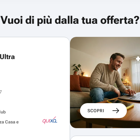
Vuoi di più dalla tua offerta?
Ultra
7
SCOPRI
lub
za Casa e