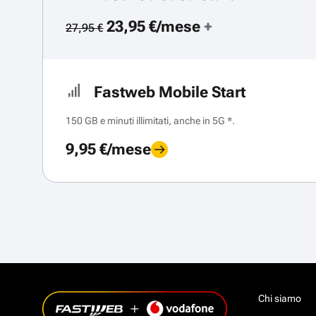
23,95 €/mese
+
27,95 €
Fastweb Mobile Start
150 GB e minuti illimitati, anche in 5G *.
9,95 €/mese
Chi siamo