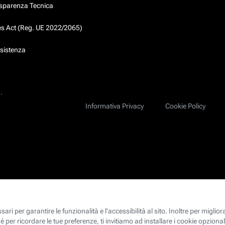
asparenza Tecnica
ces Act (Reg. UE 2022/2065)
ssistenza
.
Informativa Privacy
Cookie Policy