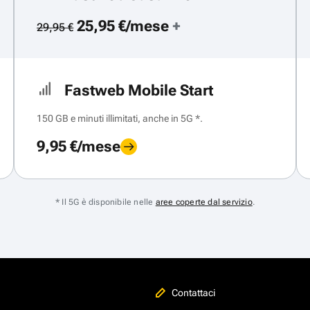
25,95 €/mese
+
29,95 €
Fastweb Mobile Start
150 GB e minuti illimitati, anche in 5G *.
9,95 €/mese
* Il 5G è disponibile nelle
aree coperte dal servizio
.
Contattaci