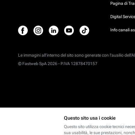
Pagina di Tr
Digital Servi
Info canali a
Le immagini all’interno del sito sono generate con l'ausilio dell'AI
© Fastweb SpA 2026 -
P.IVA 12878470157