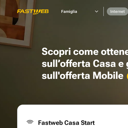
Famiglia
Internet
Scopri come otten
sull’offerta Casa e
sull'offerta Mobile
Fastweb Casa Start