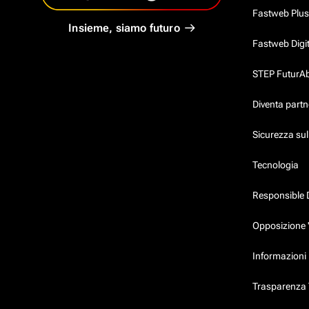
Fastweb Plus
Insieme, siamo futuro
Fastweb Digi
STEP FuturAbil
Diventa partn
Sicurezza su
Tecnologia
Responsible 
Opposizione 
Informazioni 
Trasparenza T