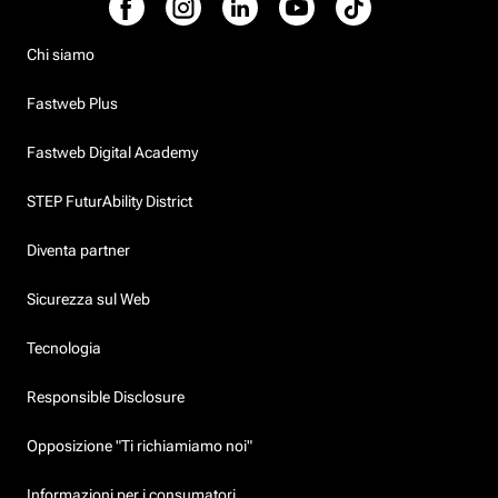
Chi siamo
Fastweb Plus
Fastweb Digital Academy
STEP FuturAbility District
Diventa partner
Sicurezza sul Web
Tecnologia
Responsible Disclosure
Opposizione "Ti richiamiamo noi"
Informazioni per i consumatori