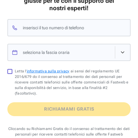
giuste per te con il supporto dei
nostri esperti!
inserisci il tuo numero di telefono
seleziona la fascia oraria
Letta l'
informativa sulla privacy
ai sensi del regolamento UE
2016/679 do il consenso al trattamento dei dati personali per
ricevere contatti telefonici sulle offerte commerciali di Fastweb e
sulla disponibilità del servizio, in base alla finalità #2
(facoltativo).
RICHIAMAMI GRATIS
Cliccando su Richiamami Gratis do il consenso al trattamento dei dati
personali per ricevere contatti telefonici sulle offerte Fastweb