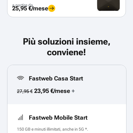
a partire da
25,95 €/mese
Più soluzioni insieme,
conviene!
Fastweb Casa Start
23,95 €/mese
+
27,95 €
Fastweb Mobile Start
150 GB e minuti illimitati, anche in 5G *.