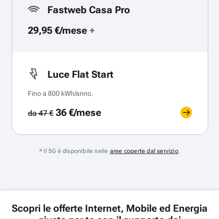
Fastweb Casa Pro
29,95 €/mese
+
Luce Flat Start
Fino a 800 kWh/anno.
36 €/mese
da 47 €
* Il 5G è disponibile nelle
aree coperte dal servizio
.
Scopri le offerte Internet, Mobile ed Energia