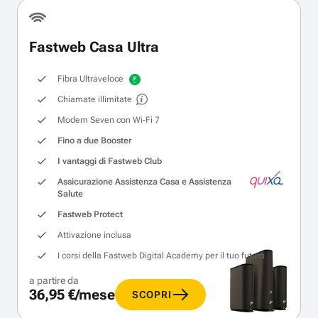
Fastweb Casa Ultra
Fibra Ultraveloce
Chiamate illimitate
Modem Seven con Wi‑Fi 7
Fino a due Booster
I vantaggi di Fastweb Club
Assicurazione Assistenza Casa e Assistenza
Salute
Fastweb Protect
Attivazione inclusa
I corsi della Fastweb Digital Academy per il tuo futuro
a partire da
36,95 €/mese
SCOPRI