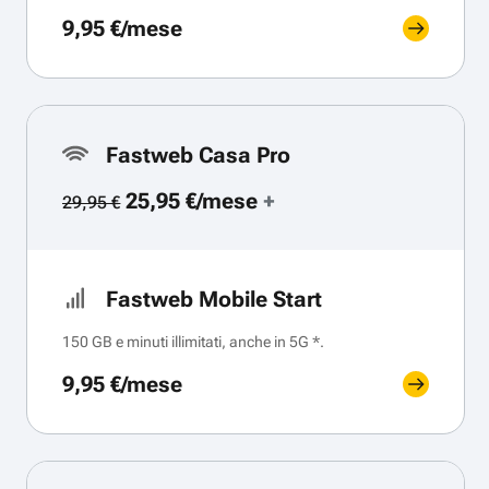
9,95 €/mese
Fastweb Casa Pro
25,95 €/mese
+
29,95 €
Fastweb Mobile Start
150 GB e minuti illimitati, anche in 5G *.
9,95 €/mese