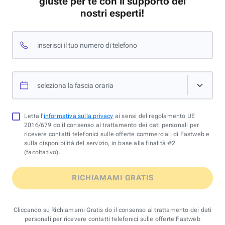
giuste per te con il supporto dei
nostri esperti!
inserisci il tuo numero di telefono
seleziona la fascia oraria
Letta l'
informativa sulla privacy
ai sensi del regolamento UE
2016/679 do il consenso al trattamento dei dati personali per
ricevere contatti telefonici sulle offerte commerciali di Fastweb e
sulla disponibilità del servizio, in base alla finalità #2
(facoltativo).
RICHIAMAMI GRATIS
Cliccando su Richiamami Gratis do il consenso al trattamento dei dati
personali per ricevere contatti telefonici sulle offerte Fastweb