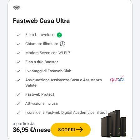
Fastweb Casa Ultra
Fibra Ultraveloce
Chiamate illimitate
Modem Seven con Wi‑Fi 7
Fino a due Booster
I vantaggi di Fastweb Club
Assicurazione Assistenza Casa e Assistenza
Salute
Fastweb Protect
Attivazione inclusa
I corsi della Fastweb Digital Academy per il tuo futuro
a partire da
36,95 €/mese
SCOPRI