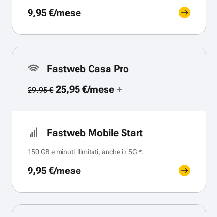
9,95 €/mese
Fastweb Casa Pro
25,95 €/mese
+
29,95 €
Fastweb Mobile Start
150 GB e minuti illimitati, anche in 5G *.
9,95 €/mese