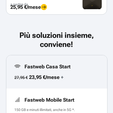
a partire da
25,95 €/mese
Più soluzioni insieme,
conviene!
Fastweb Casa Start
23,95 €/mese
+
27,95 €
Fastweb Mobile Start
150 GB e minuti illimitati, anche in 5G *.