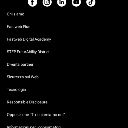
Chi siamo
Fastweb Plus
Fastweb Digital Academy
STEP FuturAbility District
Diventa partner
Sicurezza sul Web
Tecnologia
Responsible Disclosure
Opposizione "Ti richiamiamo noi"
Informazioni per i consumatori