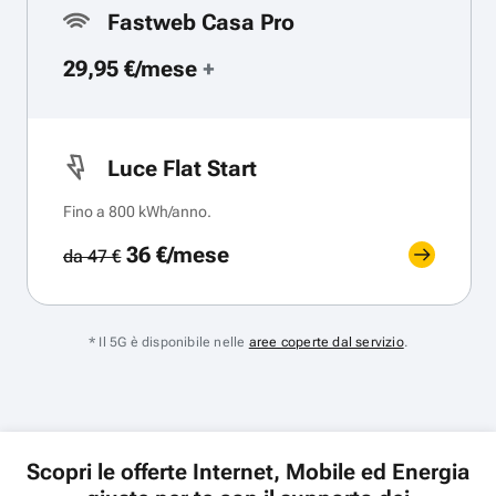
Fastweb Casa Pro
29,95 €/mese
+
Luce Flat Start
Fino a 800 kWh/anno.
36 €/mese
da 47 €
* Il 5G è disponibile nelle
aree coperte dal servizio
.
Scopri le offerte Internet, Mobile ed Energia