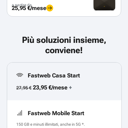
a partire da
25,95 €/mese
Più soluzioni insieme,
conviene!
Fastweb Casa Start
23,95 €/mese
+
27,95 €
Fastweb Mobile Start
150 GB e minuti illimitati, anche in 5G *.