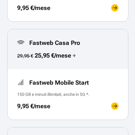
9,95 €/mese
Fastweb Casa Pro
25,95 €/mese
+
29,95 €
Fastweb Mobile Start
150 GB e minuti illimitati, anche in 5G *.
9,95 €/mese