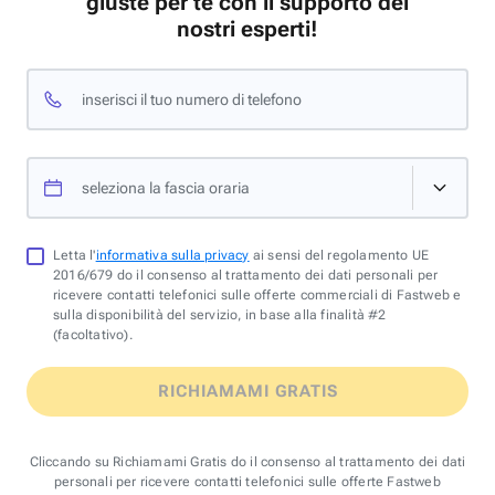
giuste per te con il supporto dei
nostri esperti!
inserisci il tuo numero di telefono
seleziona la fascia oraria
Letta l'
informativa sulla privacy
ai sensi del regolamento UE
2016/679 do il consenso al trattamento dei dati personali per
ricevere contatti telefonici sulle offerte commerciali di Fastweb e
sulla disponibilità del servizio, in base alla finalità #2
(facoltativo).
RICHIAMAMI GRATIS
Cliccando su Richiamami Gratis do il consenso al trattamento dei dati
personali per ricevere contatti telefonici sulle offerte Fastweb