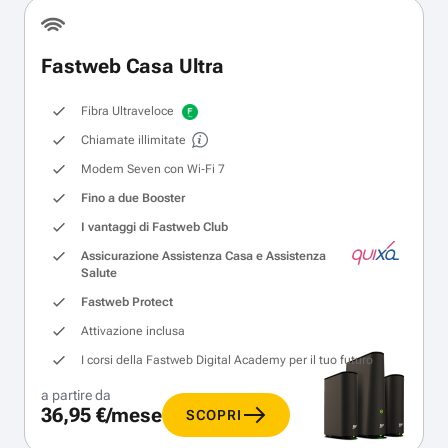
Fastweb Casa Ultra
Fibra Ultraveloce
Chiamate illimitate
Modem Seven con Wi‑Fi 7
Fino a due Booster
I vantaggi di Fastweb Club
Assicurazione Assistenza Casa e Assistenza
Salute
Fastweb Protect
Attivazione inclusa
I corsi della Fastweb Digital Academy per il tuo futuro
a partire da
36,95 €/mese
SCOPRI