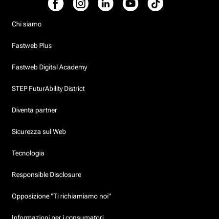
Chi siamo
Fastweb Plus
Fastweb Digital Academy
STEP FuturAbility District
Diventa partner
Sicurezza sul Web
Tecnologia
Responsible Disclosure
Opposizione "Ti richiamiamo noi"
Informazioni per i consumatori