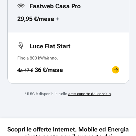
Fastweb Casa Pro
29,95 €/mese
+
Luce Flat Start
Fino a 800 kWh/anno.
36 €/mese
da 47 €
* Il 5G è disponibile nelle
aree coperte dal servizio
.
Scopri le offerte Internet, Mobile ed Energia