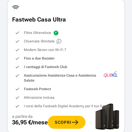
Fastweb Casa Ultra
Fibra Ultraveloce
Chiamate illimitate
Modem Seven con Wi‑Fi 7
Fino a due Booster
I vantaggi di Fastweb Club
Assicurazione Assistenza Casa e Assistenza
Salute
Fastweb Protect
Attivazione inclusa
I corsi della Fastweb Digital Academy per il tuo futuro
a partire da
36,95 €/mese
SCOPRI