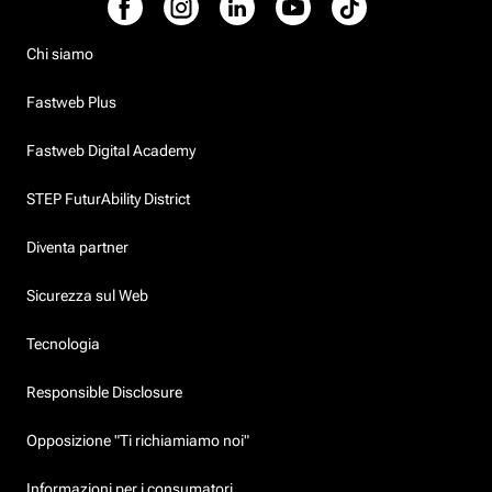
Chi siamo
Fastweb Plus
Fastweb Digital Academy
STEP FuturAbility District
Diventa partner
Sicurezza sul Web
Tecnologia
Responsible Disclosure
Opposizione "Ti richiamiamo noi"
Informazioni per i consumatori