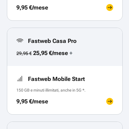
9,95 €/mese
Fastweb Casa Pro
25,95 €/mese
+
29,95 €
Fastweb Mobile Start
150 GB e minuti illimitati, anche in 5G *.
9,95 €/mese