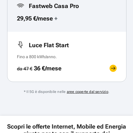
Fastweb Casa Pro
29,95 €/mese
+
Luce Flat Start
Fino a 800 kWh/anno.
36 €/mese
da 47 €
* Il 5G è disponibile nelle
aree coperte dal servizio
.
Scopri le offerte Internet, Mobile ed Energia