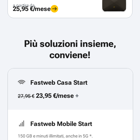
a partire da
25,95 €/mese
Più soluzioni insieme,
conviene!
Fastweb Casa Start
23,95 €/mese
+
27,95 €
Fastweb Mobile Start
150 GB e minuti illimitati, anche in 5G *.