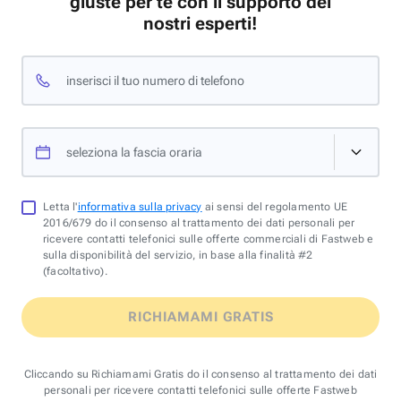
giuste per te con il supporto dei
nostri esperti!
inserisci il tuo numero di telefono
seleziona la fascia oraria
Letta l'
informativa sulla privacy
ai sensi del regolamento UE
2016/679 do il consenso al trattamento dei dati personali per
ricevere contatti telefonici sulle offerte commerciali di Fastweb e
sulla disponibilità del servizio, in base alla finalità #2
(facoltativo).
RICHIAMAMI GRATIS
Cliccando su Richiamami Gratis do il consenso al trattamento dei dati
personali per ricevere contatti telefonici sulle offerte Fastweb