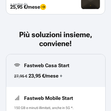
a partire da
25,95 €/mese
Più soluzioni insieme,
conviene!
Fastweb Casa Start
23,95 €/mese
+
27,95 €
Fastweb Mobile Start
150 GB e minuti illimitati, anche in 5G *.