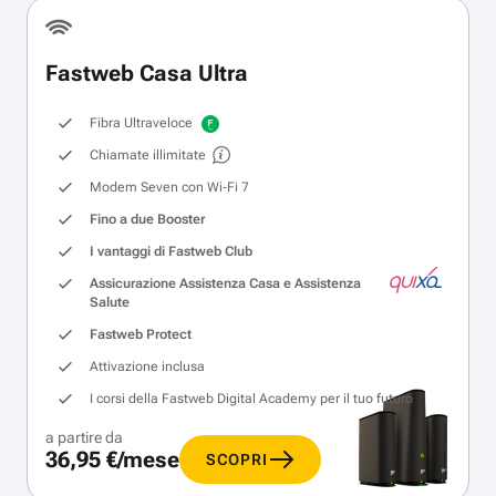
Fastweb Casa Ultra
Fibra Ultraveloce
Chiamate illimitate
Modem Seven con Wi‑Fi 7
Fino a due Booster
I vantaggi di Fastweb Club
Assicurazione Assistenza Casa e Assistenza
Salute
Fastweb Protect
Attivazione inclusa
I corsi della Fastweb Digital Academy per il tuo futuro
a partire da
36,95 €/mese
SCOPRI