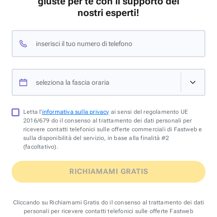
giuste per te con il supporto dei
nostri esperti!
inserisci il tuo numero di telefono
seleziona la fascia oraria
Letta l'
informativa sulla privacy
ai sensi del regolamento UE
2016/679 do il consenso al trattamento dei dati personali per
ricevere contatti telefonici sulle offerte commerciali di Fastweb e
sulla disponibilità del servizio, in base alla finalità #2
(facoltativo).
RICHIAMAMI GRATIS
Cliccando su Richiamami Gratis do il consenso al trattamento dei dati
personali per ricevere contatti telefonici sulle offerte Fastweb