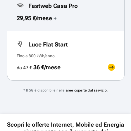
Fastweb Casa Pro
29,95 €/mese
+
Luce Flat Start
Fino a 800 kWh/anno.
36 €/mese
da 47 €
* Il 5G è disponibile nelle
aree coperte dal servizio
.
Scopri le offerte Internet, Mobile ed Energia