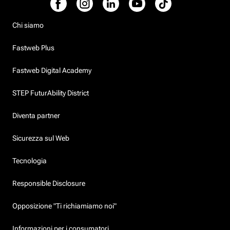
Chi siamo
Fastweb Plus
Fastweb Digital Academy
STEP FuturAbility District
Diventa partner
Sicurezza sul Web
Tecnologia
Responsible Disclosure
Opposizione "Ti richiamiamo noi"
Informazioni per i consumatori