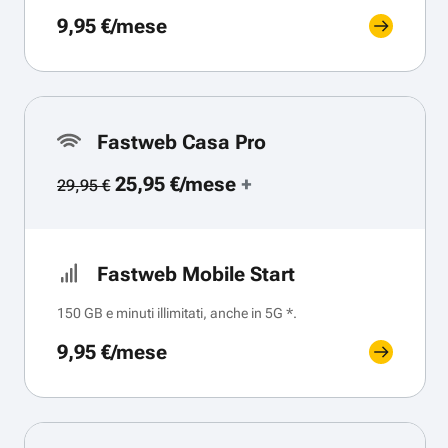
9,95 €/mese
Fastweb Casa Pro
25,95 €/mese
+
29,95 €
Fastweb Mobile Start
150 GB e minuti illimitati, anche in 5G *.
9,95 €/mese