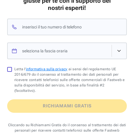
giuste per te con il supporto dei
nostri esperti!
inserisci il tuo numero di telefono
seleziona la fascia oraria
Letta l'
informativa sulla privacy
ai sensi del regolamento UE
2016/679 do il consenso al trattamento dei dati personali per
ricevere contatti telefonici sulle offerte commerciali di Fastweb e
sulla disponibilità del servizio, in base alla finalità #2
(facoltativo).
RICHIAMAMI GRATIS
Cliccando su Richiamami Gratis do il consenso al trattamento dei dati
personali per ricevere contatti telefonici sulle offerte Fastweb