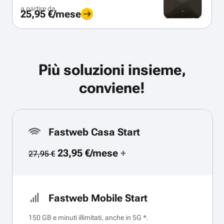
a partire da
25,95 €/mese
Più soluzioni insieme,
conviene!
Fastweb Casa Start
23,95 €/mese
+
27,95 €
Fastweb Mobile Start
150 GB e minuti illimitati, anche in 5G *.