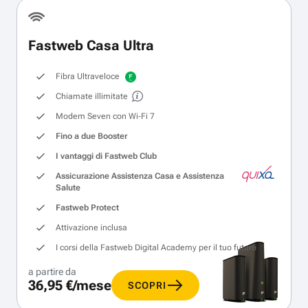
Fastweb Casa Ultra
Fibra Ultraveloce
Chiamate illimitate
Modem Seven con Wi‑Fi 7
Fino a due Booster
I vantaggi di Fastweb Club
Assicurazione Assistenza Casa e Assistenza
Salute
Fastweb Protect
Attivazione inclusa
I corsi della Fastweb Digital Academy per il tuo futuro
a partire da
36,95 €/mese
SCOPRI