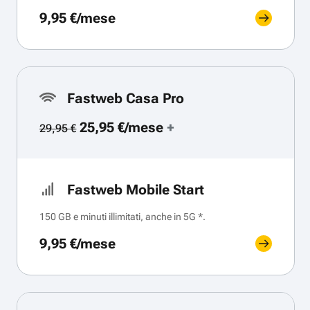
9,95 €/mese
Fastweb Casa Pro
25,95 €/mese
+
29,95 €
Fastweb Mobile Start
150 GB e minuti illimitati, anche in 5G *.
9,95 €/mese