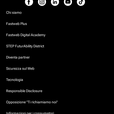
Chi siamo
Fastweb Plus
Fastweb Digital Academy
STEP FuturAbility District
Diventa partner
Sicurezza sul Web
Tecnologia
Responsible Disclosure
Opposizione "Ti richiamiamo noi"
Informazioni per i consumatori