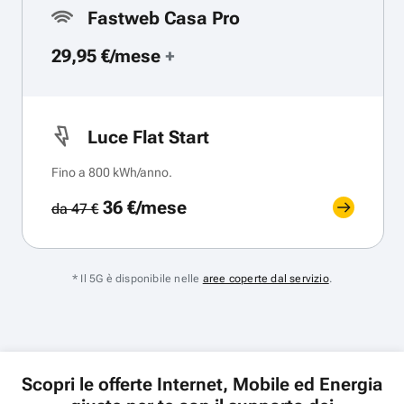
Fastweb Casa Pro
29,95 €/mese
+
Luce Flat Start
Fino a 800 kWh/anno.
36 €/mese
da 47 €
* Il 5G è disponibile nelle
aree coperte dal servizio
.
Scopri le offerte Internet, Mobile ed Energia