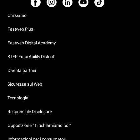
Chi siamo
Fastweb Plus
Fastweb Digital Academy
STEP FuturAbility District
Diventa partner
Sicurezza sul Web
Tecnologia
Responsible Disclosure
Opposizione "Ti richiamiamo noi"
Informazioni per i consumatori