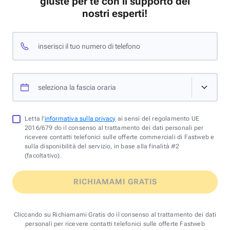
giuste per te con il supporto dei
nostri esperti!
inserisci il tuo numero di telefono
seleziona la fascia oraria
Letta l'
informativa sulla privacy
ai sensi del regolamento UE
2016/679 do il consenso al trattamento dei dati personali per
ricevere contatti telefonici sulle offerte commerciali di Fastweb e
sulla disponibilità del servizio, in base alla finalità #2
(facoltativo).
RICHIAMAMI GRATIS
Cliccando su Richiamami Gratis do il consenso al trattamento dei dati
personali per ricevere contatti telefonici sulle offerte Fastweb