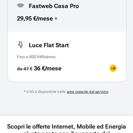
Fastweb Casa Pro
29,95 €/mese
+
Luce Flat Start
Fino a 800 kWh/anno.
36 €/mese
da 47 €
* Il 5G è disponibile nelle
aree coperte dal servizio
.
Scopri le offerte Internet, Mobile ed Energia