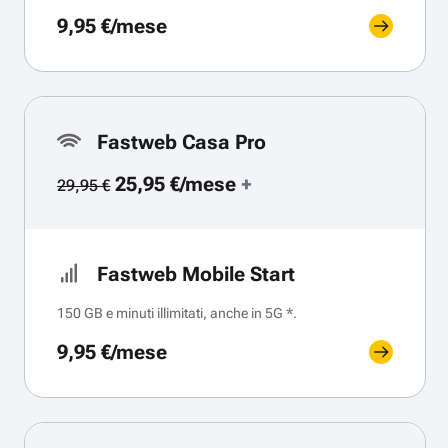
9,95 €/mese
Fastweb Casa Pro
25,95 €/mese
+
29,95 €
Fastweb Mobile Start
150 GB e minuti illimitati, anche in 5G *.
9,95 €/mese