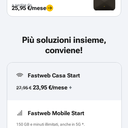
a partire da
25,95 €/mese
Più soluzioni insieme,
conviene!
Fastweb Casa Start
23,95 €/mese
+
27,95 €
Fastweb Mobile Start
150 GB e minuti illimitati, anche in 5G *.