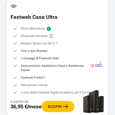
Fastweb Casa Ultra
Fibra Ultraveloce
Chiamate illimitate
Modem Seven con Wi‑Fi 7
Fino a due Booster
I vantaggi di Fastweb Club
Assicurazione Assistenza Casa e Assistenza
Salute
Fastweb Protect
Attivazione inclusa
I corsi della Fastweb Digital Academy per il tuo futuro
a partire da
36,95 €/mese
SCOPRI