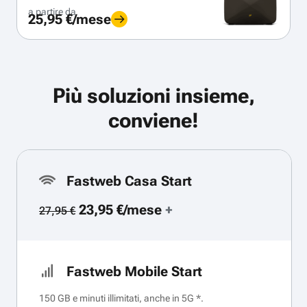
a partire da
25,95 €/mese
Più soluzioni insieme,
conviene!
Fastweb Casa Start
23,95 €/mese
+
27,95 €
Fastweb Mobile Start
150 GB e minuti illimitati, anche in 5G *.