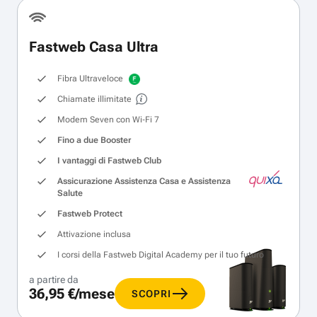
Fastweb Casa Ultra
Fibra Ultraveloce
Chiamate illimitate
Modem Seven con Wi‑Fi 7
Fino a due Booster
I vantaggi di Fastweb Club
Assicurazione Assistenza Casa e Assistenza
Salute
Fastweb Protect
Attivazione inclusa
I corsi della Fastweb Digital Academy per il tuo futuro
a partire da
36,95 €/mese
SCOPRI