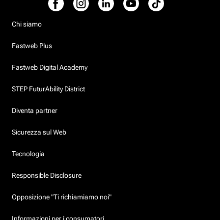
Chi siamo
Fastweb Plus
Fastweb Digital Academy
STEP FuturAbility District
Diventa partner
Sicurezza sul Web
Tecnologia
Responsible Disclosure
Opposizione "Ti richiamiamo noi"
Informazioni per i consumatori