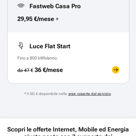
Fastweb Casa Pro
29,95 €/mese
+
Luce Flat Start
Fino a 800 kWh/anno.
36 €/mese
da 47 €
* Il 5G è disponibile nelle
aree coperte dal servizio
.
Scopri le offerte Internet, Mobile ed Energia