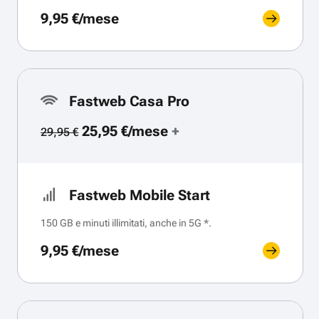
9,95 €/mese
Fastweb Casa Pro
25,95 €/mese
+
29,95 €
Fastweb Mobile Start
150 GB e minuti illimitati, anche in 5G *.
9,95 €/mese