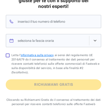
giuste per te con il supporto dei
nostri esperti!
inserisci il tuo numero di telefono
seleziona la fascia oraria
Letta l'
informativa sulla privacy
ai sensi del regolamento UE
2016/679 do il consenso al trattamento dei dati personali per
ricevere contatti telefonici sulle offerte commerciali di Fastweb e
sulla disponibilità del servizio, in base alla finalità #2
(facoltativo).
RICHIAMAMI GRATIS
Cliccando su Richiamami Gratis do il consenso al trattamento dei dati
personali per ricevere contatti telefonici sulle offerte Fastweb