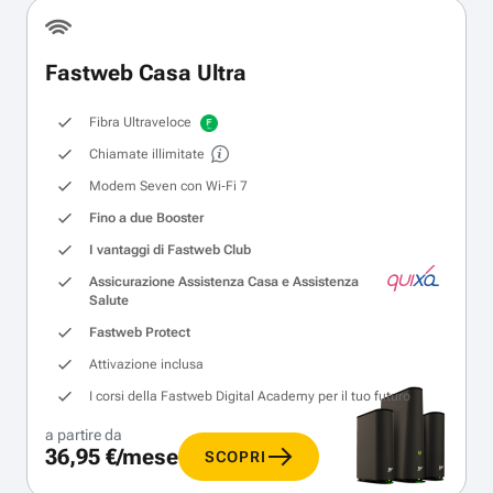
Fastweb Casa Ultra
Fibra Ultraveloce
Chiamate illimitate
Modem Seven con Wi‑Fi 7
Fino a due Booster
I vantaggi di Fastweb Club
Assicurazione Assistenza Casa e Assistenza
Salute
Fastweb Protect
Attivazione inclusa
I corsi della Fastweb Digital Academy per il tuo futuro
a partire da
36,95 €/mese
SCOPRI