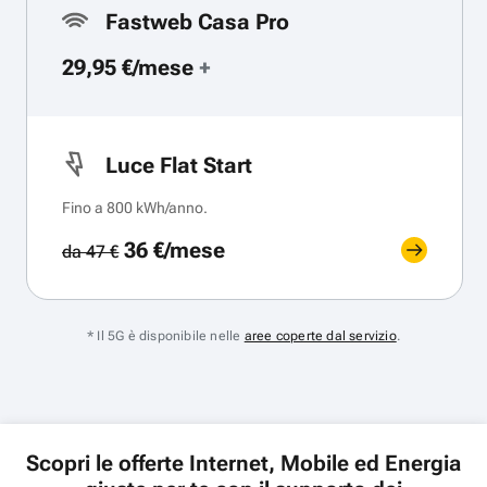
Fastweb Casa Pro
29,95 €/mese
+
Luce Flat Start
Fino a 800 kWh/anno.
36 €/mese
da 47 €
* Il 5G è disponibile nelle
aree coperte dal servizio
.
Scopri le offerte Internet, Mobile ed Energia