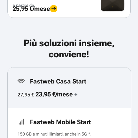
a partire da
25,95 €/mese
Più soluzioni insieme,
conviene!
Fastweb Casa Start
23,95 €/mese
+
27,95 €
Fastweb Mobile Start
150 GB e minuti illimitati, anche in 5G *.