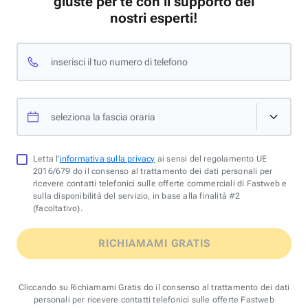
giuste per te con il supporto dei
nostri esperti!
inserisci il tuo numero di telefono
seleziona la fascia oraria
Letta l'
informativa sulla privacy
ai sensi del regolamento UE
2016/679 do il consenso al trattamento dei dati personali per
ricevere contatti telefonici sulle offerte commerciali di Fastweb e
sulla disponibilità del servizio, in base alla finalità #2
(facoltativo).
RICHIAMAMI GRATIS
Cliccando su Richiamami Gratis do il consenso al trattamento dei dati
personali per ricevere contatti telefonici sulle offerte Fastweb