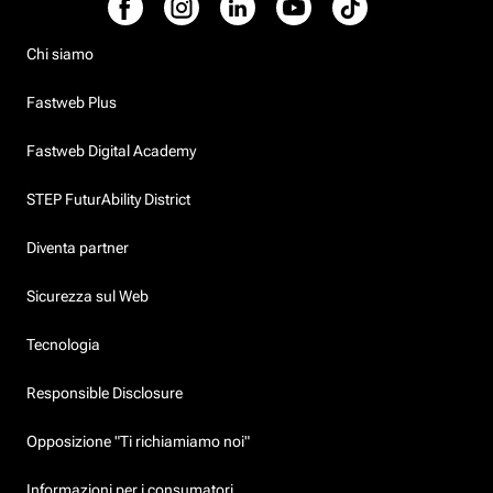
Chi siamo
Fastweb Plus
Fastweb Digital Academy
STEP FuturAbility District
Diventa partner
Sicurezza sul Web
Tecnologia
Responsible Disclosure
Opposizione "Ti richiamiamo noi"
Informazioni per i consumatori