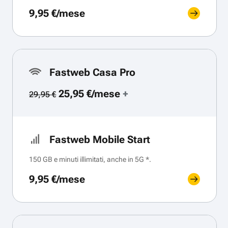
9,95 €/mese
Fastweb Casa Pro
25,95 €/mese
+
29,95 €
Fastweb Mobile Start
150 GB e minuti illimitati, anche in 5G *.
9,95 €/mese