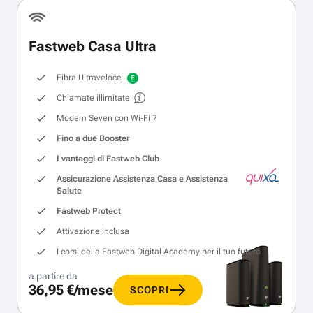
Fastweb Casa Ultra
Fibra Ultraveloce
Chiamate illimitate
Modem Seven con Wi‑Fi 7
Fino a due Booster
I vantaggi di Fastweb Club
Assicurazione Assistenza Casa e Assistenza
Salute
Fastweb Protect
Attivazione inclusa
I corsi della Fastweb Digital Academy per il tuo futuro
a partire da
36,95 €/mese
SCOPRI