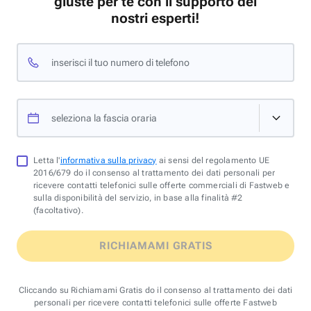
giuste per te con il supporto dei
nostri esperti!
inserisci il tuo numero di telefono
seleziona la fascia oraria
Letta l'
informativa sulla privacy
ai sensi del regolamento UE
2016/679 do il consenso al trattamento dei dati personali per
ricevere contatti telefonici sulle offerte commerciali di Fastweb e
sulla disponibilità del servizio, in base alla finalità #2
(facoltativo).
RICHIAMAMI GRATIS
Cliccando su Richiamami Gratis do il consenso al trattamento dei dati
personali per ricevere contatti telefonici sulle offerte Fastweb