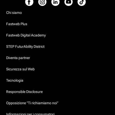
Chi siamo
Fastweb Plus
Fastweb Digital Academy
STEP FuturAbility District
Diventa partner
Sicurezza sul Web
Tecnologia
Responsible Disclosure
Opposizione "Ti richiamiamo noi"
Informazioni per i consumatori