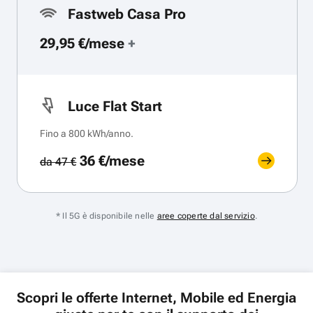
Fastweb Casa Pro
29,95 €/mese
+
Luce Flat Start
Fino a 800 kWh/anno.
36 €/mese
da 47 €
* Il 5G è disponibile nelle
aree coperte dal servizio
.
Scopri le offerte Internet, Mobile ed Energia