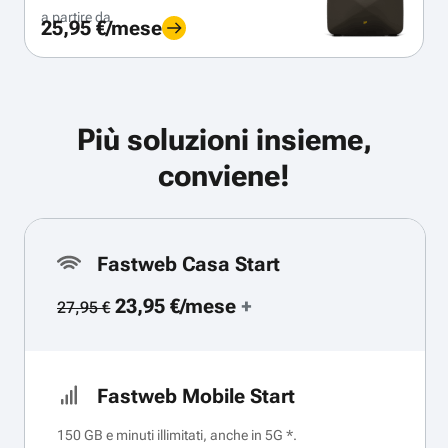
a partire da
25,95 €/mese
Più soluzioni insieme,
conviene!
Fastweb Casa Start
23,95 €/mese
+
27,95 €
Fastweb Mobile Start
150 GB e minuti illimitati, anche in 5G *.