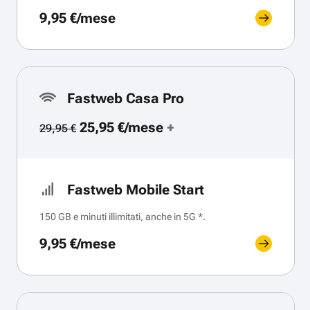
9,95 €/mese
Fastweb Casa Pro
25,95 €/mese
+
29,95 €
Fastweb Mobile Start
150 GB e minuti illimitati, anche in 5G *.
9,95 €/mese