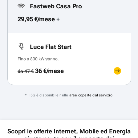
Fastweb Casa Pro
29,95 €/mese
+
Luce Flat Start
Fino a 800 kWh/anno.
36 €/mese
da 47 €
* Il 5G è disponibile nelle
aree coperte dal servizio
.
Scopri le offerte Internet, Mobile ed Energia