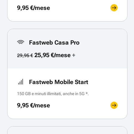
9,95 €/mese
Fastweb Casa Pro
25,95 €/mese
+
29,95 €
Fastweb Mobile Start
150 GB e minuti illimitati, anche in 5G *.
9,95 €/mese