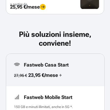
a partire da
25,95 €/mese
Più soluzioni insieme,
conviene!
Fastweb Casa Start
23,95 €/mese
+
27,95 €
Fastweb Mobile Start
150 GB e minuti illimitati, anche in 5G *.