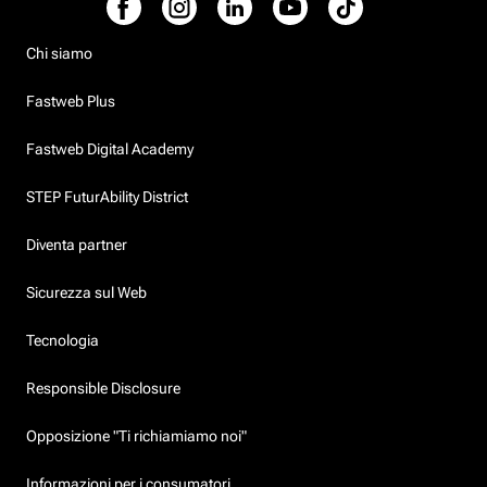
Chi siamo
Fastweb Plus
Fastweb Digital Academy
STEP FuturAbility District
Diventa partner
Sicurezza sul Web
Tecnologia
Responsible Disclosure
Opposizione "Ti richiamiamo noi"
Informazioni per i consumatori