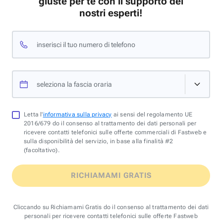
giuste per te con il supporto dei
nostri esperti!
inserisci il tuo numero di telefono
seleziona la fascia oraria
Letta l'
informativa sulla privacy
ai sensi del regolamento UE
2016/679 do il consenso al trattamento dei dati personali per
ricevere contatti telefonici sulle offerte commerciali di Fastweb e
sulla disponibilità del servizio, in base alla finalità #2
(facoltativo).
RICHIAMAMI GRATIS
Cliccando su Richiamami Gratis do il consenso al trattamento dei dati
personali per ricevere contatti telefonici sulle offerte Fastweb