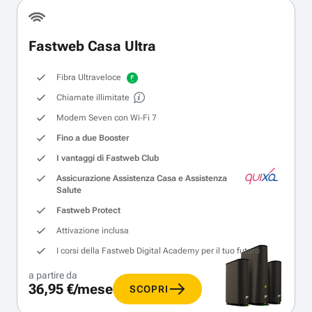
Fastweb Casa Ultra
Fibra Ultraveloce
Chiamate illimitate
Modem Seven con Wi‑Fi 7
Fino a due Booster
I vantaggi di Fastweb Club
Assicurazione Assistenza Casa e Assistenza
Salute
Fastweb Protect
Attivazione inclusa
I corsi della Fastweb Digital Academy per il tuo futuro
a partire da
36,95 €/mese
SCOPRI