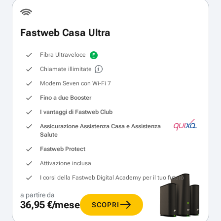
Fastweb Casa Ultra
Fibra Ultraveloce
Chiamate illimitate
Modem Seven con Wi‑Fi 7
Fino a due Booster
I vantaggi di Fastweb Club
Assicurazione Assistenza Casa e Assistenza
Salute
Fastweb Protect
Attivazione inclusa
I corsi della Fastweb Digital Academy per il tuo futuro
a partire da
36,95 €/mese
SCOPRI