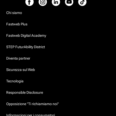
Chi siamo
Fastweb Plus
Fastweb Digital Academy
STEP FuturAbility District
Diventa partner
Sicurezza sul Web
Tecnologia
Responsible Disclosure
Opposizione "Ti richiamiamo noi"
Informazioni per i consumatori