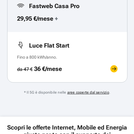
Fastweb Casa Pro
29,95 €/mese
+
Luce Flat Start
Fino a 800 kWh/anno.
36 €/mese
da 47 €
* Il 5G è disponibile nelle
aree coperte dal servizio
.
Scopri le offerte Internet, Mobile ed Energia