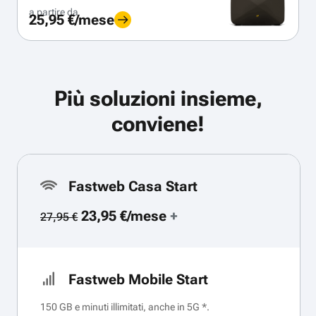
a partire da
25,95 €/mese
Più soluzioni insieme,
conviene!
Fastweb Casa Start
23,95 €/mese
+
27,95 €
Fastweb Mobile Start
150 GB e minuti illimitati, anche in 5G *.