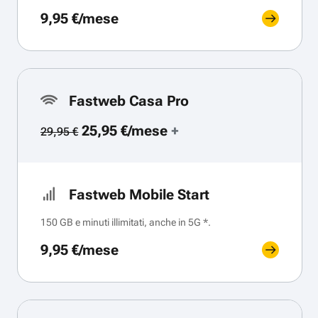
9,95 €/mese
Fastweb Casa Pro
25,95 €/mese
+
29,95 €
Fastweb Mobile Start
150 GB e minuti illimitati, anche in 5G *.
9,95 €/mese