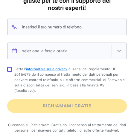
giuste per te con il supporto dei
nostri esperti!
inserisci il tuo numero di telefono
seleziona la fascia oraria
Letta l'
informativa sulla privacy
ai sensi del regolamento UE
2016/679 do il consenso al trattamento dei dati personali per
ricevere contatti telefonici sulle offerte commerciali di Fastweb e
sulla disponibilità del servizio, in base alla finalità #2
(facoltativo).
RICHIAMAMI GRATIS
Cliccando su Richiamami Gratis do il consenso al trattamento dei dati
personali per ricevere contatti telefonici sulle offerte Fastweb