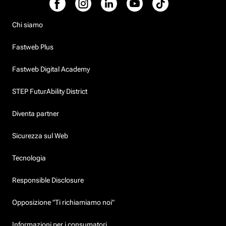
Chi siamo
Fastweb Plus
Fastweb Digital Academy
STEP FuturAbility District
Diventa partner
Sicurezza sul Web
Tecnologia
Responsible Disclosure
Opposizione "Ti richiamiamo noi"
Informazioni per i consumatori