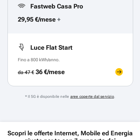
Fastweb Casa Pro
29,95 €/mese
+
Luce Flat Start
Fino a 800 kWh/anno.
36 €/mese
da 47 €
* Il 5G è disponibile nelle
aree coperte dal servizio
.
Scopri le offerte Internet, Mobile ed Energia