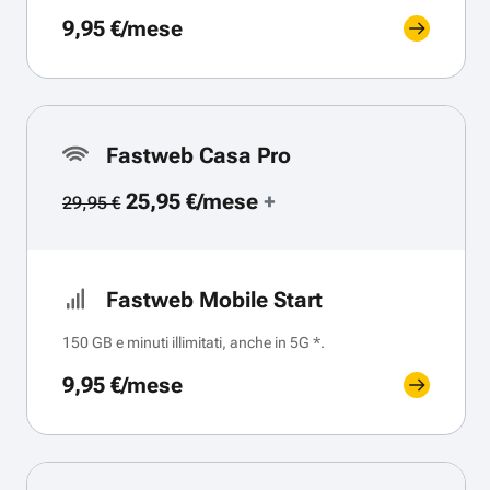
9,95 €/mese
Fastweb Casa Pro
25,95 €/mese
+
29,95 €
Fastweb Mobile Start
150 GB e minuti illimitati, anche in 5G *.
9,95 €/mese