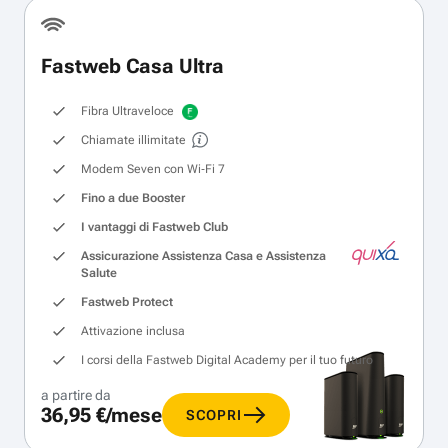
Fastweb Casa Ultra
Fibra Ultraveloce
Chiamate illimitate
Modem Seven con Wi‑Fi 7
Fino a due Booster
I vantaggi di Fastweb Club
Assicurazione Assistenza Casa e Assistenza
Salute
Fastweb Protect
Attivazione inclusa
I corsi della Fastweb Digital Academy per il tuo futuro
a partire da
36,95 €/mese
SCOPRI