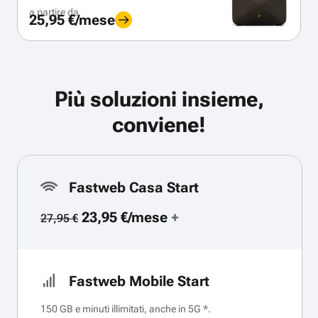
a partire da
25,95 €/mese
Più soluzioni insieme,
conviene!
Fastweb Casa Start
23,95 €/mese
+
27,95 €
Fastweb Mobile Start
150 GB e minuti illimitati, anche in 5G *.