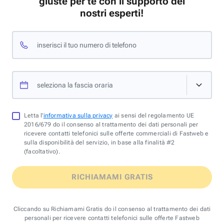
giuste per te con il supporto dei
nostri esperti!
inserisci il tuo numero di telefono
seleziona la fascia oraria
Letta l'
informativa sulla privacy
ai sensi del regolamento UE
2016/679 do il consenso al trattamento dei dati personali per
ricevere contatti telefonici sulle offerte commerciali di Fastweb e
sulla disponibilità del servizio, in base alla finalità #2
(facoltativo).
RICHIAMAMI GRATIS
Cliccando su Richiamami Gratis do il consenso al trattamento dei dati
personali per ricevere contatti telefonici sulle offerte Fastweb