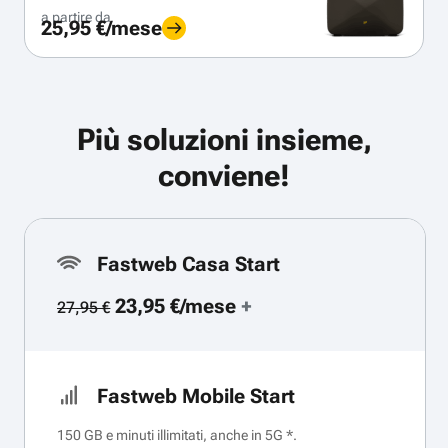
a partire da
25,95 €/mese
Più soluzioni insieme,
conviene!
Fastweb Casa Start
23,95 €/mese
+
27,95 €
Fastweb Mobile Start
150 GB e minuti illimitati, anche in 5G *.