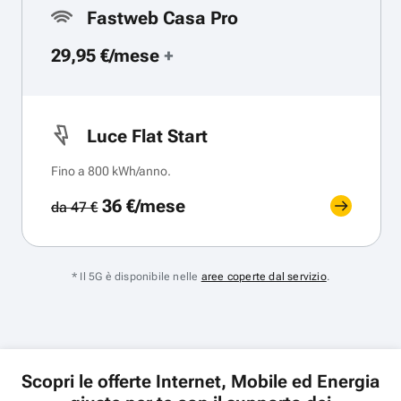
Fastweb Casa Pro
29,95 €/mese
+
Luce Flat Start
Fino a 800 kWh/anno.
36 €/mese
da 47 €
* Il 5G è disponibile nelle
aree coperte dal servizio
.
Scopri le offerte Internet, Mobile ed Energia