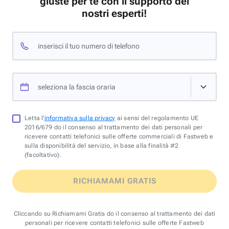
giuste per te con il supporto dei
nostri esperti!
inserisci il tuo numero di telefono
seleziona la fascia oraria
Letta l'
informativa sulla privacy
ai sensi del regolamento UE
2016/679 do il consenso al trattamento dei dati personali per
ricevere contatti telefonici sulle offerte commerciali di Fastweb e
sulla disponibilità del servizio, in base alla finalità #2
(facoltativo).
RICHIAMAMI GRATIS
Cliccando su Richiamami Gratis do il consenso al trattamento dei dati
personali per ricevere contatti telefonici sulle offerte Fastweb