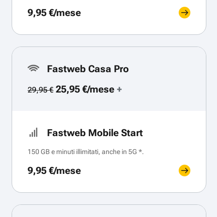
9,95 €/mese
Fastweb Casa Pro
25,95 €/mese
+
29,95 €
Fastweb Mobile Start
150 GB e minuti illimitati, anche in 5G *.
9,95 €/mese