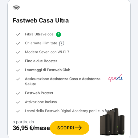
Fastweb Casa Ultra
Fibra Ultraveloce
Chiamate illimitate
Modem Seven con Wi‑Fi 7
Fino a due Booster
I vantaggi di Fastweb Club
Assicurazione Assistenza Casa e Assistenza
Salute
Fastweb Protect
Attivazione inclusa
I corsi della Fastweb Digital Academy per il tuo futuro
a partire da
36,95 €/mese
SCOPRI