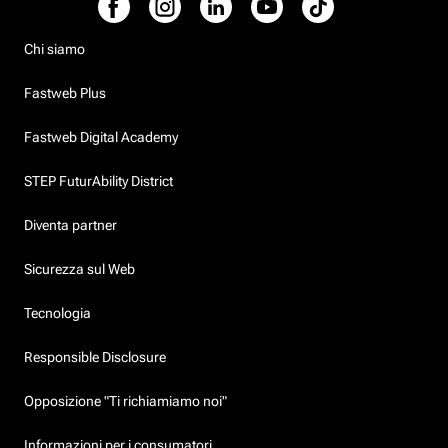
Chi siamo
Fastweb Plus
Fastweb Digital Academy
STEP FuturAbility District
Diventa partner
Sicurezza sul Web
Tecnologia
Responsible Disclosure
Opposizione "Ti richiamiamo noi"
Informazioni per i consumatori