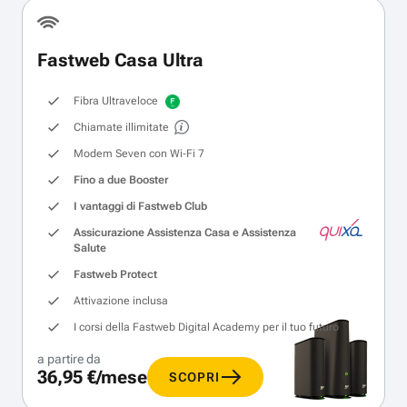
Fastweb Casa Ultra
Fibra Ultraveloce
Chiamate illimitate
Modem Seven con Wi‑Fi 7
Fino a due Booster
I vantaggi di Fastweb Club
Assicurazione Assistenza Casa e Assistenza
Salute
Fastweb Protect
Attivazione inclusa
I corsi della Fastweb Digital Academy per il tuo futuro
a partire da
36,95 €/mese
SCOPRI