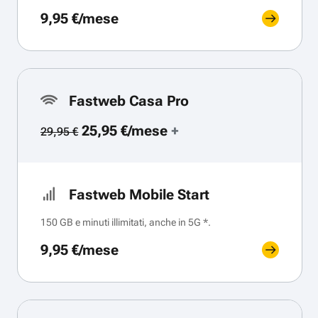
9,95 €/mese
Fastweb Casa Pro
25,95 €/mese
+
29,95 €
Fastweb Mobile Start
150 GB e minuti illimitati, anche in 5G *.
9,95 €/mese