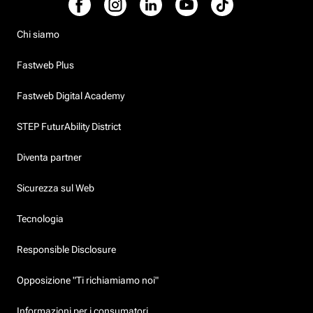
Chi siamo
Fastweb Plus
Fastweb Digital Academy
STEP FuturAbility District
Diventa partner
Sicurezza sul Web
Tecnologia
Responsible Disclosure
Opposizione "Ti richiamiamo noi"
Informazioni per i consumatori