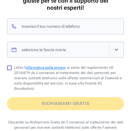
giuste per te con il supporto dei
nostri esperti!
inserisci il tuo numero di telefono
seleziona la fascia oraria
Letta l'
informativa sulla privacy
ai sensi del regolamento UE
2016/679 do il consenso al trattamento dei dati personali per
ricevere contatti telefonici sulle offerte commerciali di Fastweb e
sulla disponibilità del servizio, in base alla finalità #2
(facoltativo).
RICHIAMAMI GRATIS
Cliccando su Richiamami Gratis do il consenso al trattamento dei dati
personali per ricevere contatti telefonici sulle offerte Fastweb