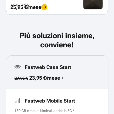
a partire da
25,95 €/mese
Più soluzioni insieme,
conviene!
Fastweb Casa Start
23,95 €/mese
+
27,95 €
Fastweb Mobile Start
150 GB e minuti illimitati, anche in 5G *.