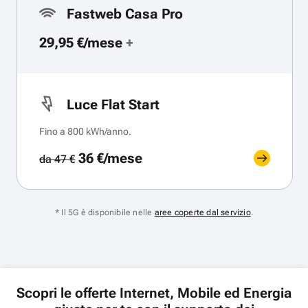
Fastweb Casa Pro
29,95 €/mese
+
Luce Flat Start
Fino a 800 kWh/anno.
36 €/mese
da 47 €
* Il 5G è disponibile nelle
aree coperte dal servizio
.
Scopri le offerte Internet, Mobile ed Energia