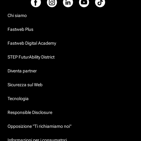
Chi siamo
Fastweb Plus
Fastweb Digital Academy
STEP FuturAbility District
Diventa partner
Sicurezza sul Web
Tecnologia
Responsible Disclosure
Opposizione "Ti richiamiamo noi"
Informazioni per i consumatori