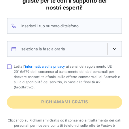
giuste per te con il supporto dei
nostri esperti!
inserisci il tuo numero di telefono
seleziona la fascia oraria
Letta l'
informativa sulla privacy
ai sensi del regolamento UE
2016/679 do il consenso al trattamento dei dati personali per
ricevere contatti telefonici sulle offerte commerciali di Fastweb e
sulla disponibilità del servizio, in base alla finalità #2
(facoltativo).
RICHIAMAMI GRATIS
Cliccando su Richiamami Gratis do il consenso al trattamento dei dati
personali per ricevere contatti telefonici sulle offerte Fastweb