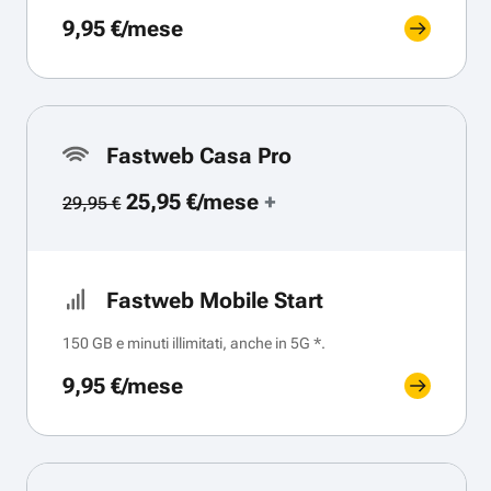
9,95 €/mese
Fastweb Casa Pro
25,95 €/mese
+
29,95 €
Fastweb Mobile Start
150 GB e minuti illimitati, anche in 5G *.
9,95 €/mese