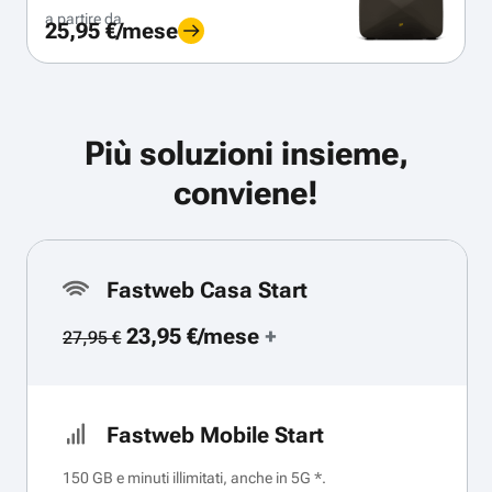
a partire da
25,95 €/mese
Più soluzioni insieme,
conviene!
Fastweb Casa Start
23,95 €/mese
+
27,95 €
Fastweb Mobile Start
150 GB e minuti illimitati, anche in 5G *.