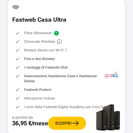
Fastweb Casa Ultra
Fibra Ultraveloce
Chiamate illimitate
Modem Seven con Wi‑Fi 7
Fino a due Booster
I vantaggi di Fastweb Club
Assicurazione Assistenza Casa e Assistenza
Salute
Fastweb Protect
Attivazione inclusa
I corsi della Fastweb Digital Academy per il tuo futuro
a partire da
36,95 €/mese
SCOPRI