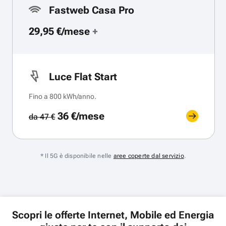
Fastweb Casa Pro
29,95 €/mese
+
Luce Flat Start
Fino a 800 kWh/anno.
36 €/mese
da 47 €
* Il 5G è disponibile nelle
aree coperte dal servizio
.
Scopri le offerte Internet, Mobile ed Energia