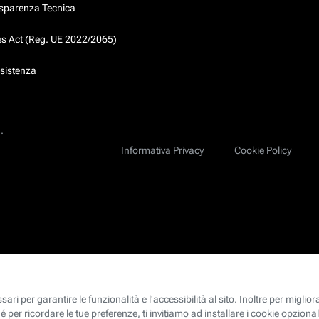
asparenza Tecnica
ces Act (Reg. UE 2022/2065)
ssistenza
.
Informativa Privacy
Cookie Policy