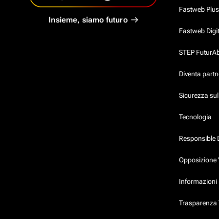
Fastweb Plus
Insieme, siamo futuro
Fastweb Digi
STEP FuturAbil
Diventa partn
Sicurezza su
Tecnologia
Responsible 
Opposizione 
Informazioni 
Trasparenza T