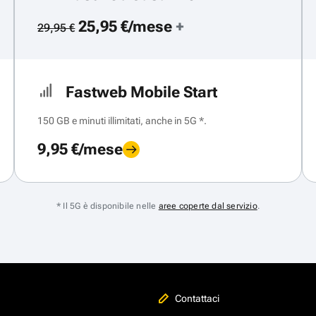
25,95 €/mese
+
29,95 €
Fastweb Mobile Start
150 GB e minuti illimitati, anche in 5G *.
9,95 €/mese
* Il 5G è disponibile nelle
aree coperte dal servizio
.
Contattaci