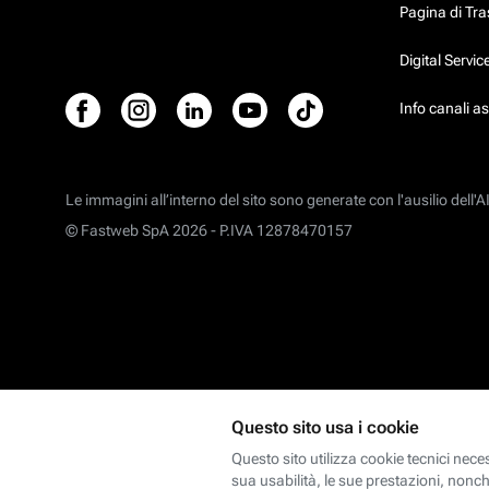
Pagina di Tr
Digital Servi
Info canali a
Le immagini all’interno del sito sono generate con l'ausilio dell'AI
© Fastweb SpA 2026 -
P.IVA 12878470157