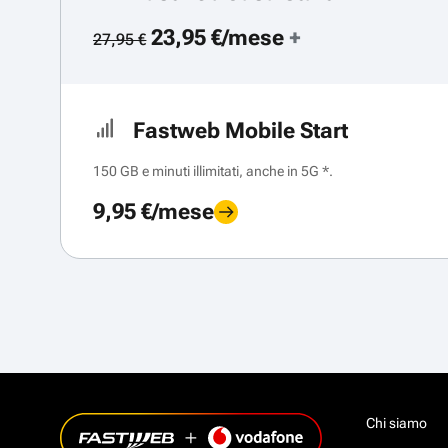
23,95 €/mese
+
27,95 €
Fastweb Mobile Start
150 GB e minuti illimitati, anche in 5G *.
9,95 €/mese
Chi siamo