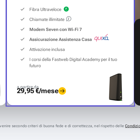
Fibra Ultraveloce
Chiamate illimitate
Modem Seven con Wi‑Fi 7
Assicurazione Assistenza Casa
Attivazione inclusa
I corsi della Fastweb Digital Academy per il tuo
futuro
a partire da
29,95 €/mese
avvenire secondo criteri di buona fede e di correttezza, nel rispetto delle
Condizio