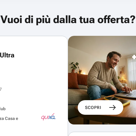
Vuoi di più dalla tua offerta?
Ultra
7
SCOPRI
lub
za Casa e