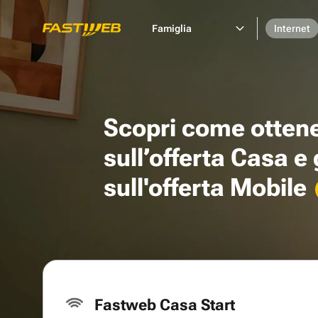
Famiglia
Internet
Scopri come otten
sull’offerta Casa e
sull'offerta Mobile
Fastweb Casa Start