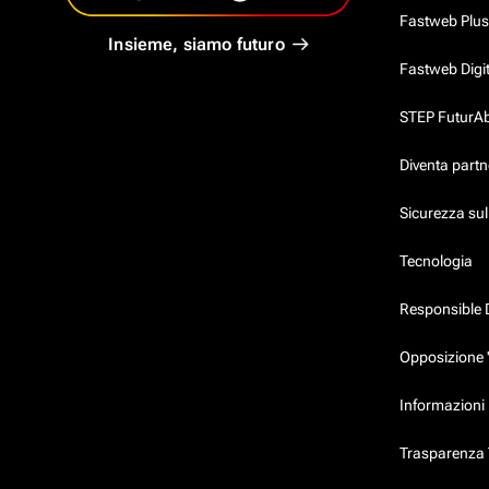
Fastweb Plus
Insieme, siamo futuro
Fastweb Digi
STEP FuturAbil
Diventa partn
Sicurezza su
Tecnologia
Responsible 
Opposizione 
Informazioni 
Trasparenza T