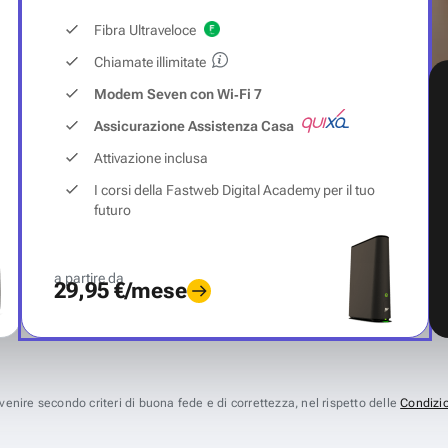
Fibra Ultraveloce
Chiamate illimitate
Modem Seven con Wi‑Fi 7
Assicurazione Assistenza Casa
Attivazione inclusa
I corsi della Fastweb Digital Academy per il tuo
futuro
a partire da
29,95 €/mese
avvenire secondo criteri di buona fede e di correttezza, nel rispetto delle
Condizio