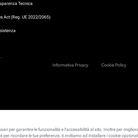
asparenza Tecnica
ces Act (Reg. UE 2022/2065)
ssistenza
.
Informativa Privacy
Cookie Policy