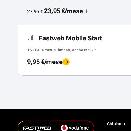
23,95 €/mese
+
27,95 €
Fastweb Mobile Start
150 GB e minuti illimitati, anche in 5G *.
9,95 €/mese
Chi siamo