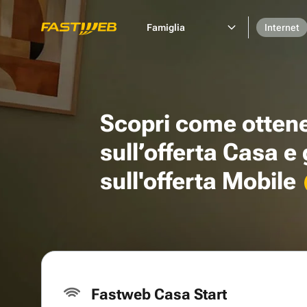
Famiglia
Internet
Scopri come otten
sull’offerta Casa e
sull'offerta Mobile
Fastweb Casa Start