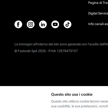
Pagina di Tr
Digital Servi
Info canali a
Le immagini all’interno del sito sono generate con l'ausilio dell'AI
© Fastweb SpA 2026 -
P.IVA 12878470157