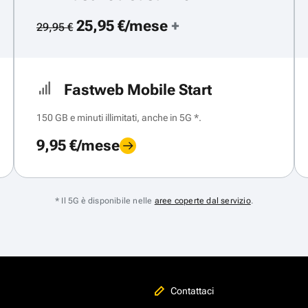
25,95 €/mese
+
29,95 €
Fastweb Mobile Start
150 GB e minuti illimitati, anche in 5G *.
9,95 €/mese
* Il 5G è disponibile nelle
aree coperte dal servizio
.
Contattaci