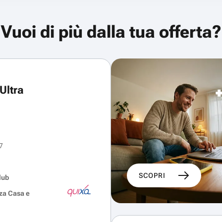
Vuoi di più dalla tua offerta?
Ultra
7
SCOPRI
lub
za Casa e