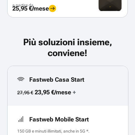
a partire da
25,95 €/mese
Più soluzioni insieme,
conviene!
Fastweb Casa Start
23,95 €/mese
+
27,95 €
Fastweb Mobile Start
150 GB e minuti illimitati, anche in 5G *.