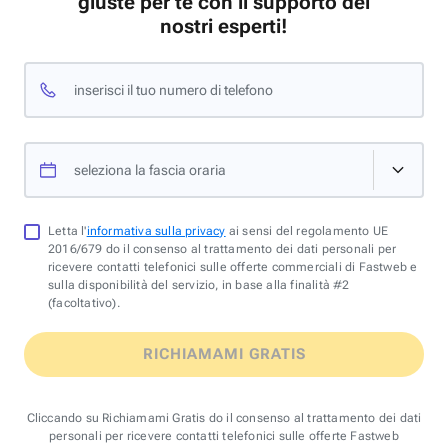
giuste per te con il supporto dei
nostri esperti!
inserisci il tuo numero di telefono
seleziona la fascia oraria
Letta l'
informativa sulla privacy
ai sensi del regolamento UE
2016/679 do il consenso al trattamento dei dati personali per
ricevere contatti telefonici sulle offerte commerciali di Fastweb e
sulla disponibilità del servizio, in base alla finalità #2
(facoltativo).
RICHIAMAMI GRATIS
Cliccando su Richiamami Gratis do il consenso al trattamento dei dati
personali per ricevere contatti telefonici sulle offerte Fastweb