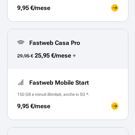
9,95 €/mese
Fastweb Casa Pro
25,95 €/mese
+
29,95 €
Fastweb Mobile Start
150 GB e minuti illimitati, anche in 5G *.
9,95 €/mese