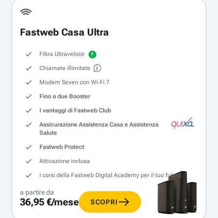
Fastweb Casa Ultra
Fibra Ultraveloce
Chiamate illimitate
Modem Seven con Wi‑Fi 7
Fino a due Booster
I vantaggi di Fastweb Club
Assicurazione Assistenza Casa e Assistenza
Salute
Fastweb Protect
Attivazione inclusa
I corsi della Fastweb Digital Academy per il tuo futuro
a partire da
36,95 €/mese
SCOPRI