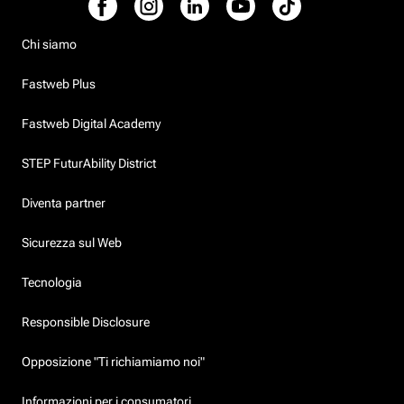
Chi siamo
Fastweb Plus
Fastweb Digital Academy
STEP FuturAbility District
Diventa partner
Sicurezza sul Web
Tecnologia
Responsible Disclosure
Opposizione "Ti richiamiamo noi"
Informazioni per i consumatori