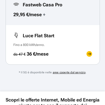
Fastweb Casa Pro
29,95 €/mese
+
Luce Flat Start
Fino a 800 kWh/anno.
36 €/mese
da 47 €
* Il 5G è disponibile nelle
aree coperte dal servizio
.
Scopri le offerte Internet, Mobile ed Energia