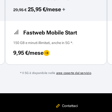
25,95 €/mese
+
29,95 €
Fastweb Mobile Start
150 GB e minuti illimitati, anche in 5G *.
9,95 €/mese
* Il 5G è disponibile nelle
aree coperte dal servizio
.
Contattaci