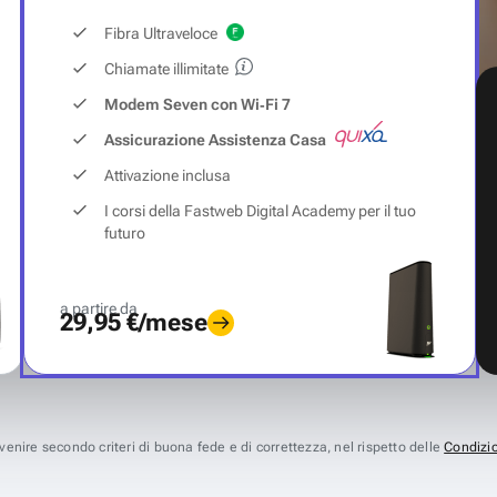
Fibra Ultraveloce
Chiamate illimitate
Modem Seven con Wi‑Fi 7
Assicurazione Assistenza Casa
Attivazione inclusa
I corsi della Fastweb Digital Academy per il tuo
futuro
a partire da
29,95 €/mese
avvenire secondo criteri di buona fede e di correttezza, nel rispetto delle
Condizio