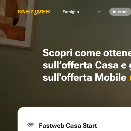
Famiglia
Internet
Scopri come otten
sull’offerta Casa e
sull'offerta Mobile
Fastweb Casa Start