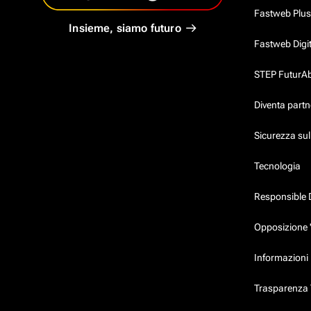
Fastweb Plus
Insieme, siamo futuro
Fastweb Digi
STEP FuturAbil
Diventa partn
Sicurezza su
Tecnologia
Responsible 
Opposizione 
Informazioni 
Trasparenza T