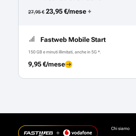
23,95 €/mese
+
27,95 €
Fastweb Mobile Start
150 GB e minuti illimitati, anche in 5G *.
9,95 €/mese
Chi siamo