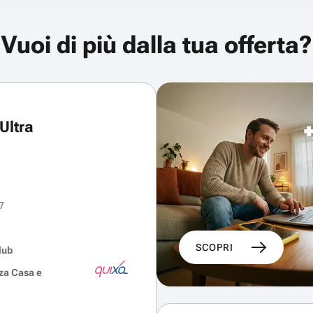
Vuoi di più dalla tua offerta?
Ultra
7
SCOPRI
lub
za Casa e