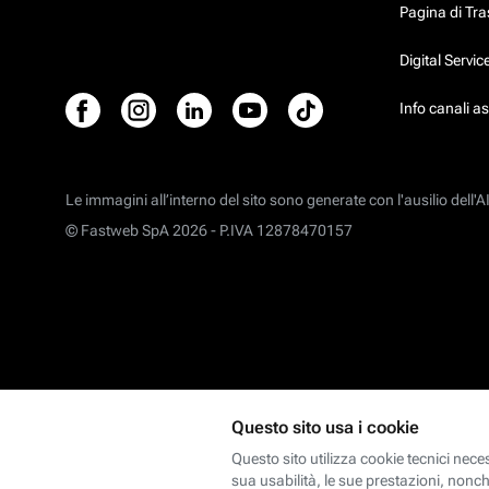
Pagina di Tr
Digital Servi
Info canali a
Le immagini all’interno del sito sono generate con l'ausilio dell'AI
© Fastweb SpA 2026 -
P.IVA 12878470157