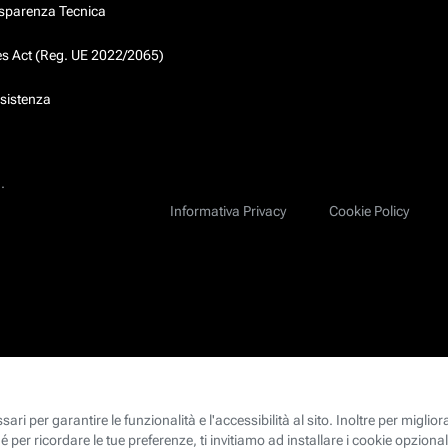
asparenza Tecnica
ces Act (Reg. UE 2022/2065)
ssistenza
.
Informativa Privacy
Cookie Policy