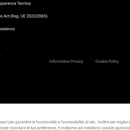
asparenza Tecnica
ces Act (Reg. UE 2022/2065)
ssistenza
.
Informativa Privacy
Cookie Policy