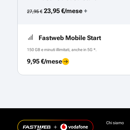
23,95 €/mese
+
27,95 €
Fastweb Mobile Start
150 GB e minuti illimitati, anche in 5G *.
9,95 €/mese
Chi siamo