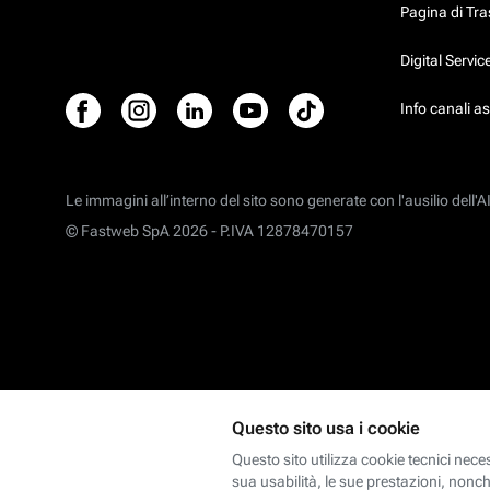
Pagina di Tr
Digital Servi
Info canali a
Le immagini all’interno del sito sono generate con l'ausilio dell'AI
© Fastweb SpA 2026 -
P.IVA 12878470157