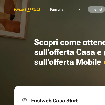
Famiglia
Internet
Scopri come otten
sull’offerta Casa e
sull'offerta Mobile
Fastweb Casa Start