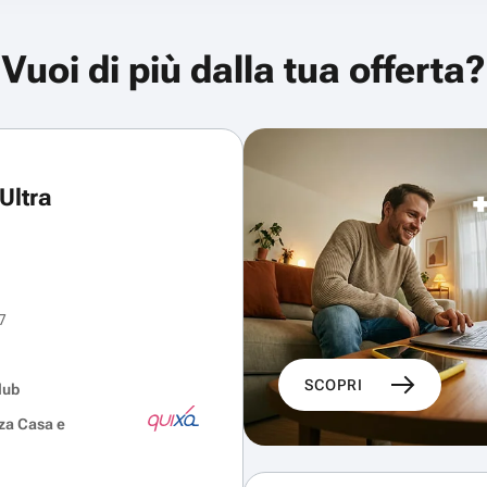
Vuoi di più dalla tua offerta?
Ultra
7
SCOPRI
lub
za Casa e