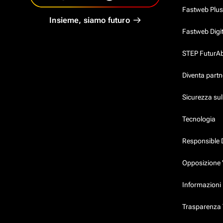
Fastweb Plus
Insieme, siamo futuro
Fastweb Digi
STEP FuturAbil
Diventa partn
Sicurezza su
Tecnologia
Responsible 
Opposizione 
Informazioni 
Trasparenza T