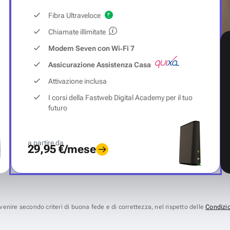
Fibra Ultraveloce
Chiamate illimitate
Modem Seven con Wi‑Fi 7
Assicurazione Assistenza Casa
Attivazione inclusa
I corsi della Fastweb Digital Academy per il tuo
futuro
a partire da
29,95 €/mese
avvenire secondo criteri di buona fede e di correttezza, nel rispetto delle
Condizio