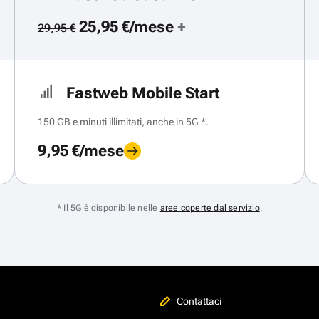
25,95 €/mese
+
29,95 €
Fastweb Mobile Start
150 GB e minuti illimitati, anche in 5G *.
9,95 €/mese
* Il 5G è disponibile nelle
aree coperte dal servizio
.
Contattaci