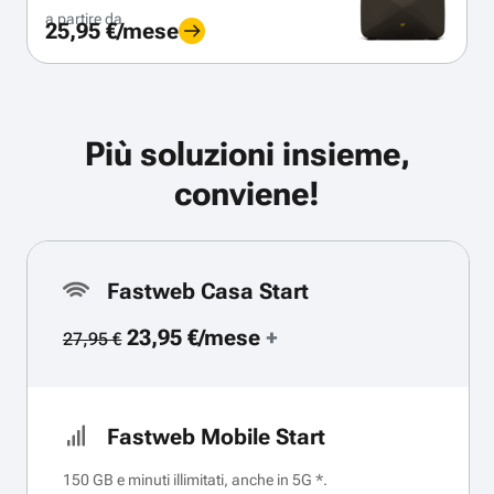
a partire da
25,95 €/mese
Più soluzioni insieme,
conviene!
Fastweb Casa Start
23,95 €/mese
+
27,95 €
Fastweb Mobile Start
150 GB e minuti illimitati, anche in 5G *.