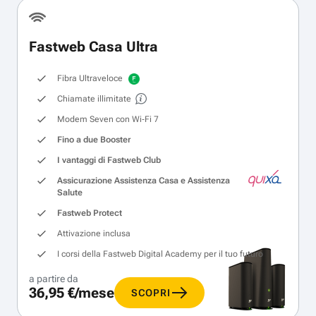
Fastweb Casa Ultra
Fibra Ultraveloce
Chiamate illimitate
Modem Seven con Wi‑Fi 7
Fino a due Booster
I vantaggi di Fastweb Club
Assicurazione Assistenza Casa e Assistenza
Salute
Fastweb Protect
Attivazione inclusa
I corsi della Fastweb Digital Academy per il tuo futuro
a partire da
36,95 €/mese
SCOPRI