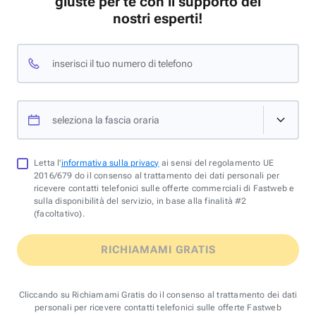
giuste per te con il supporto dei
nostri esperti!
inserisci il tuo numero di telefono
seleziona la fascia oraria
Letta l'
informativa sulla privacy
ai sensi del regolamento UE
2016/679 do il consenso al trattamento dei dati personali per
ricevere contatti telefonici sulle offerte commerciali di Fastweb e
sulla disponibilità del servizio, in base alla finalità #2
(facoltativo).
RICHIAMAMI GRATIS
Cliccando su Richiamami Gratis do il consenso al trattamento dei dati
personali per ricevere contatti telefonici sulle offerte Fastweb