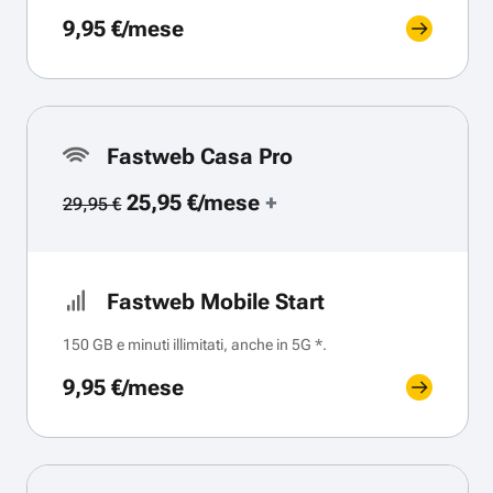
9,95 €/mese
Fastweb Casa Pro
25,95 €/mese
+
29,95 €
Fastweb Mobile Start
150 GB e minuti illimitati, anche in 5G *.
9,95 €/mese