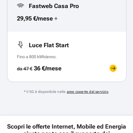
Fastweb Casa Pro
29,95 €/mese
+
Luce Flat Start
Fino a 800 kWh/anno.
36 €/mese
da 47 €
* Il 5G è disponibile nelle
aree coperte dal servizio
.
Scopri le offerte Internet, Mobile ed Energia