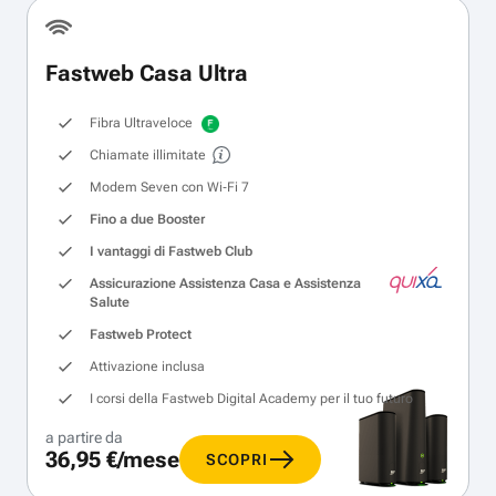
Fastweb Casa Ultra
Fibra Ultraveloce
Chiamate illimitate
Modem Seven con Wi‑Fi 7
Fino a due Booster
I vantaggi di Fastweb Club
Assicurazione Assistenza Casa e Assistenza
Salute
Fastweb Protect
Attivazione inclusa
I corsi della Fastweb Digital Academy per il tuo futuro
a partire da
36,95 €/mese
SCOPRI