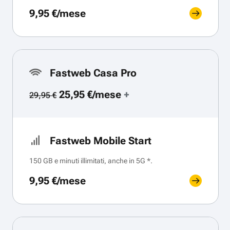
9,95 €/mese
Fastweb Casa Pro
25,95 €/mese
+
29,95 €
Fastweb Mobile Start
150 GB e minuti illimitati, anche in 5G *.
9,95 €/mese