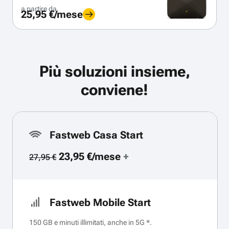
a partire da
25,95 €/mese
Più soluzioni insieme,
conviene!
Fastweb Casa Start
23,95 €/mese
+
27,95 €
Fastweb Mobile Start
150 GB e minuti illimitati, anche in 5G *.