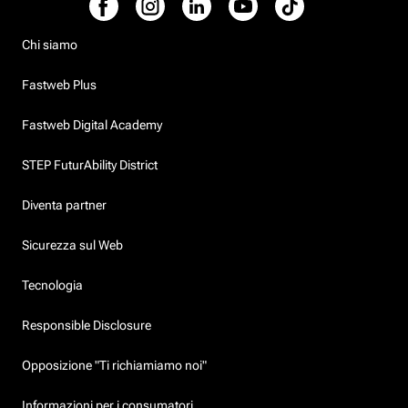
Chi siamo
Fastweb Plus
Fastweb Digital Academy
STEP FuturAbility District
Diventa partner
Sicurezza sul Web
Tecnologia
Responsible Disclosure
Opposizione "Ti richiamiamo noi"
Informazioni per i consumatori