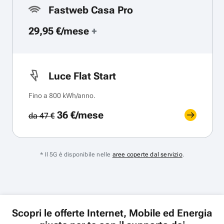
Fastweb Casa Pro
29,95 €/mese
+
Luce Flat Start
Fino a 800 kWh/anno.
36 €/mese
da 47 €
* Il 5G è disponibile nelle
aree coperte dal servizio
.
Scopri le offerte Internet, Mobile ed Energia