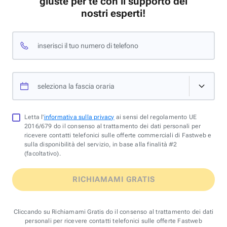
giuste per te con il supporto dei
nostri esperti!
inserisci il tuo numero di telefono
seleziona la fascia oraria
Letta l'
informativa sulla privacy
ai sensi del regolamento UE
2016/679 do il consenso al trattamento dei dati personali per
ricevere contatti telefonici sulle offerte commerciali di Fastweb e
sulla disponibilità del servizio, in base alla finalità #2
(facoltativo).
RICHIAMAMI GRATIS
Cliccando su Richiamami Gratis do il consenso al trattamento dei dati
personali per ricevere contatti telefonici sulle offerte Fastweb