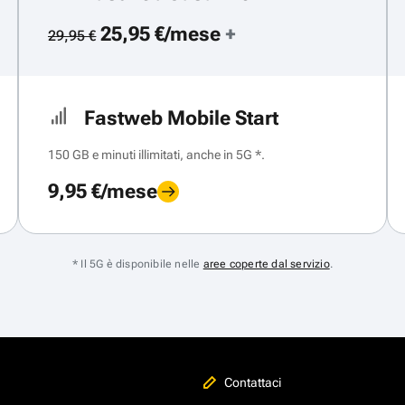
25,95 €/mese
+
29,95 €
Fastweb Mobile Start
150 GB e minuti illimitati, anche in 5G *.
9,95 €/mese
* Il 5G è disponibile nelle
aree coperte dal servizio
.
Contattaci