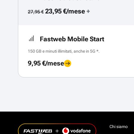
23,95 €/mese
+
27,95 €
Fastweb Mobile Start
150 GB e minuti illimitati, anche in 5G *.
9,95 €/mese
Chi siamo