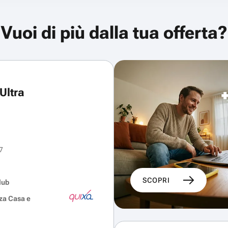
Vuoi di più dalla tua offerta?
Ultra
7
SCOPRI
lub
za Casa e