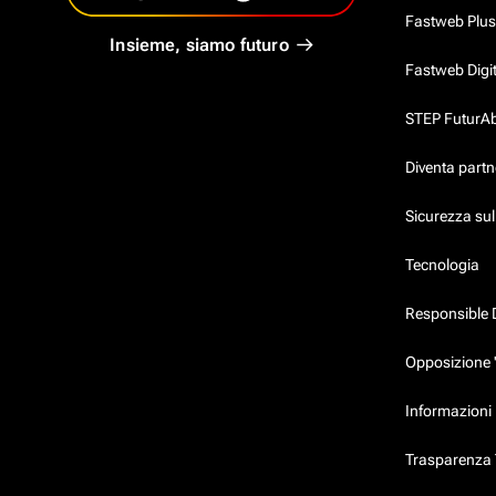
Fastweb Plus
Insieme, siamo futuro
Fastweb Digi
STEP FuturAbil
Diventa partn
Sicurezza su
Tecnologia
Responsible 
Opposizione 
Informazioni 
Trasparenza T