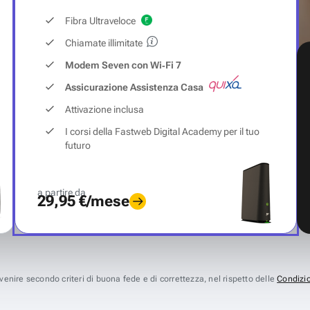
Fibra Ultraveloce
Chiamate illimitate
Modem Seven con Wi‑Fi 7
Assicurazione Assistenza Casa
Attivazione inclusa
I corsi della Fastweb Digital Academy per il tuo
futuro
a partire da
29,95 €/mese
avvenire secondo criteri di buona fede e di correttezza, nel rispetto delle
Condizio