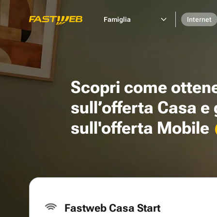
Famiglia
Internet
Scopri come otten
sull’offerta Casa e
sull'offerta Mobile
Fastweb Casa Start