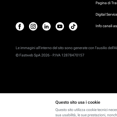
Pagina di Tr
Digital Servi
Info canali a
Le immagini all’interno del sito sono generate con l'ausilio dell'AI
© Fastweb SpA 2026 -
P.IVA 12878470157