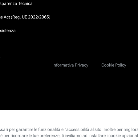
asparenza Tecnica
ces Act (Reg. UE 2022/2065)
ssistenza
.
Informativa Privacy
Cookie Policy