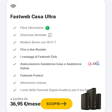
Fastweb Casa Ultra
Fibra Ultraveloce
Chiamate illimitate
Modem Seven con Wi‑Fi 7
Fino a due Booster
I vantaggi di Fastweb Club
Assicurazione Assistenza Casa e Assistenza
Salute
Fastweb Protect
Attivazione inclusa
I corsi della Fastweb Digital Academy per il tuo futuro
a partire da
36,95 €/mese
SCOPRI