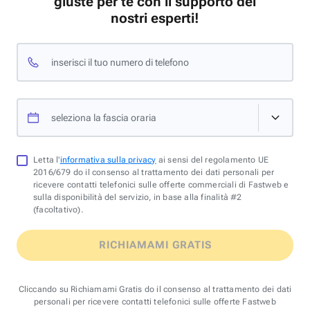
giuste per te con il supporto dei
nostri esperti!
inserisci il tuo numero di telefono
seleziona la fascia oraria
Letta l'
informativa sulla privacy
ai sensi del regolamento UE
2016/679 do il consenso al trattamento dei dati personali per
ricevere contatti telefonici sulle offerte commerciali di Fastweb e
sulla disponibilità del servizio, in base alla finalità #2
(facoltativo).
RICHIAMAMI GRATIS
Cliccando su Richiamami Gratis do il consenso al trattamento dei dati
personali per ricevere contatti telefonici sulle offerte Fastweb