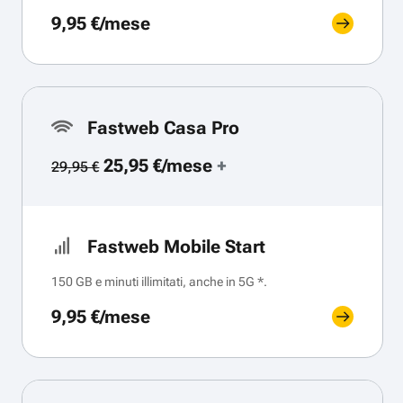
9,95 €/mese
Fastweb Casa Pro
25,95 €/mese
+
29,95 €
Fastweb Mobile Start
150 GB e minuti illimitati, anche in 5G *.
9,95 €/mese