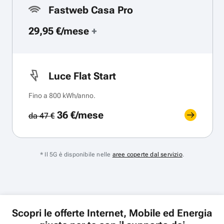
Fastweb Casa Pro
29,95 €/mese
+
Luce Flat Start
Fino a 800 kWh/anno.
36 €/mese
da 47 €
* Il 5G è disponibile nelle
aree coperte dal servizio
.
Scopri le offerte Internet, Mobile ed Energia