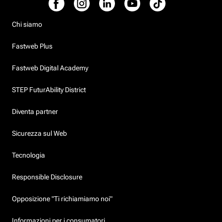
Chi siamo
Fastweb Plus
Fastweb Digital Academy
STEP FuturAbility District
Diventa partner
Sicurezza sul Web
Tecnologia
Responsible Disclosure
Opposizione "Ti richiamiamo noi"
Informazioni per i consumatori