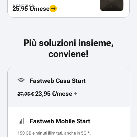
a partire da
25,95 €/mese
Più soluzioni insieme,
conviene!
Fastweb Casa Start
23,95 €/mese
+
27,95 €
Fastweb Mobile Start
150 GB e minuti illimitati, anche in 5G *.