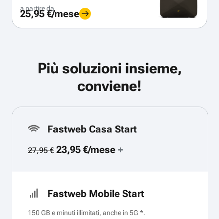
a partire da
25,95 €/mese
Più soluzioni insieme,
conviene!
Fastweb Casa Start
23,95 €/mese
+
27,95 €
Fastweb Mobile Start
150 GB e minuti illimitati, anche in 5G *.