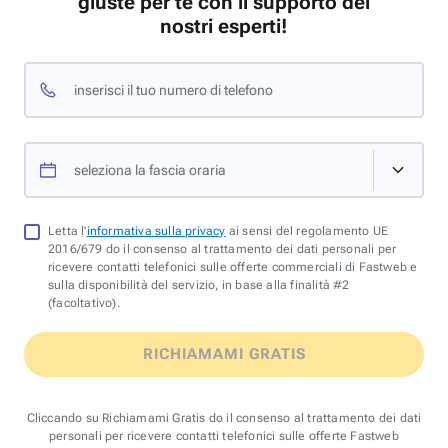
giuste per te con il supporto dei
nostri esperti!
inserisci il tuo numero di telefono
seleziona la fascia oraria
Letta l'
informativa sulla privacy
ai sensi del regolamento UE
2016/679 do il consenso al trattamento dei dati personali per
ricevere contatti telefonici sulle offerte commerciali di Fastweb e
sulla disponibilità del servizio, in base alla finalità #2
(facoltativo).
RICHIAMAMI GRATIS
Cliccando su Richiamami Gratis do il consenso al trattamento dei dati
personali per ricevere contatti telefonici sulle offerte Fastweb