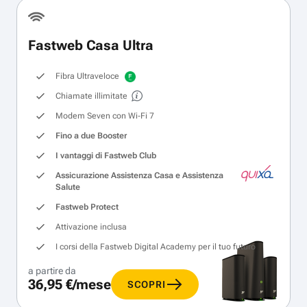
Fastweb Casa Ultra
Fibra Ultraveloce
Chiamate illimitate
Modem Seven con Wi‑Fi 7
Fino a due Booster
I vantaggi di Fastweb Club
Assicurazione Assistenza Casa e Assistenza
Salute
Fastweb Protect
Attivazione inclusa
I corsi della Fastweb Digital Academy per il tuo futuro
a partire da
36,95 €/mese
SCOPRI