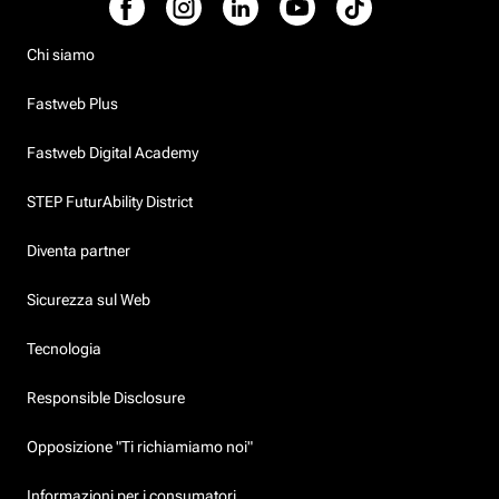
Chi siamo
Fastweb Plus
Fastweb Digital Academy
STEP FuturAbility District
Diventa partner
Sicurezza sul Web
Tecnologia
Responsible Disclosure
Opposizione "Ti richiamiamo noi"
Informazioni per i consumatori