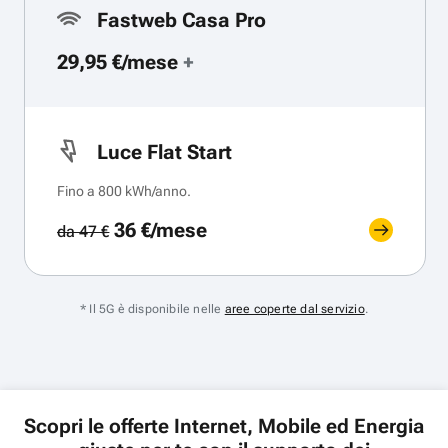
Fastweb Casa Pro
29,95 €/mese
+
Luce Flat Start
Fino a 800 kWh/anno.
36 €/mese
da 47 €
* Il 5G è disponibile nelle
aree coperte dal servizio
.
Scopri le offerte Internet, Mobile ed Energia