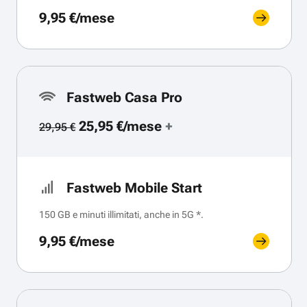
9,95 €/mese
Fastweb Casa Pro
25,95 €/mese
+
29,95 €
Fastweb Mobile Start
150 GB e minuti illimitati, anche in 5G *.
9,95 €/mese