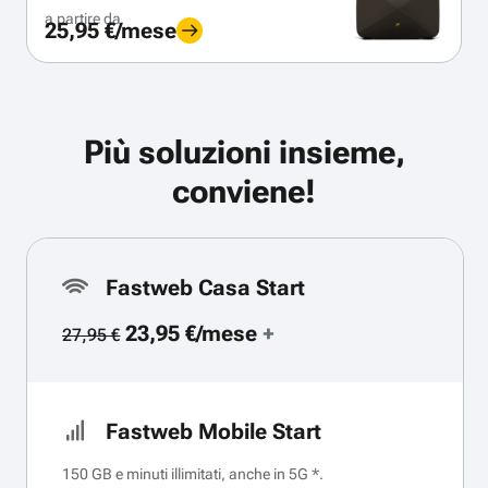
a partire da
25,95 €/mese
Più soluzioni insieme,
conviene!
Fastweb Casa Start
23,95 €/mese
+
27,95 €
Fastweb Mobile Start
150 GB e minuti illimitati, anche in 5G *.