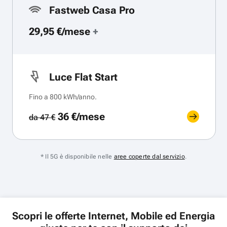
Fastweb Casa Pro
29,95 €/mese
+
Luce Flat Start
Fino a 800 kWh/anno.
36 €/mese
da 47 €
* Il 5G è disponibile nelle
aree coperte dal servizio
.
Scopri le offerte Internet, Mobile ed Energia