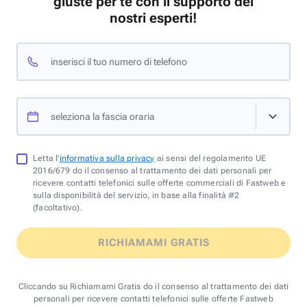
giuste per te con il supporto dei
nostri esperti!
inserisci il tuo numero di telefono
seleziona la fascia oraria
Letta l'
informativa sulla privacy
ai sensi del regolamento UE
2016/679 do il consenso al trattamento dei dati personali per
ricevere contatti telefonici sulle offerte commerciali di Fastweb e
sulla disponibilità del servizio, in base alla finalità #2
(facoltativo).
RICHIAMAMI GRATIS
Cliccando su Richiamami Gratis do il consenso al trattamento dei dati
personali per ricevere contatti telefonici sulle offerte Fastweb