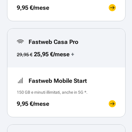
9,95 €/mese
Fastweb Casa Pro
25,95 €/mese
+
29,95 €
Fastweb Mobile Start
150 GB e minuti illimitati, anche in 5G *.
9,95 €/mese