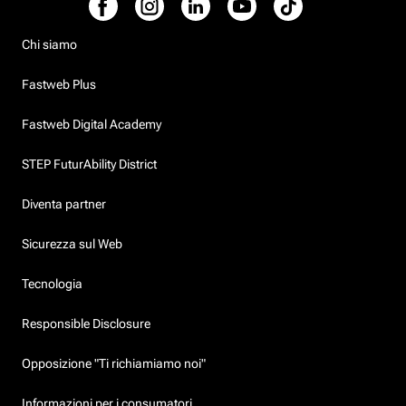
Chi siamo
Fastweb Plus
Fastweb Digital Academy
STEP FuturAbility District
Diventa partner
Sicurezza sul Web
Tecnologia
Responsible Disclosure
Opposizione "Ti richiamiamo noi"
Informazioni per i consumatori