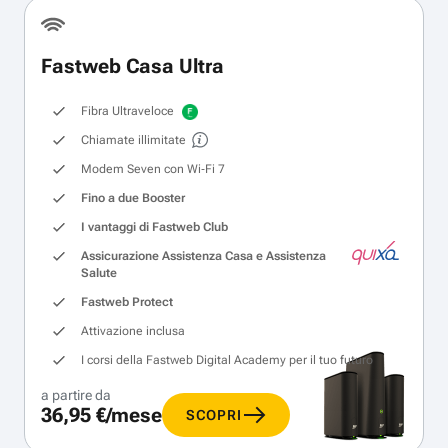
Fastweb Casa Ultra
Fibra Ultraveloce
Chiamate illimitate
Modem Seven con Wi‑Fi 7
Fino a due Booster
I vantaggi di Fastweb Club
Assicurazione Assistenza Casa e Assistenza
Salute
Fastweb Protect
Attivazione inclusa
I corsi della Fastweb Digital Academy per il tuo futuro
a partire da
36,95 €/mese
SCOPRI