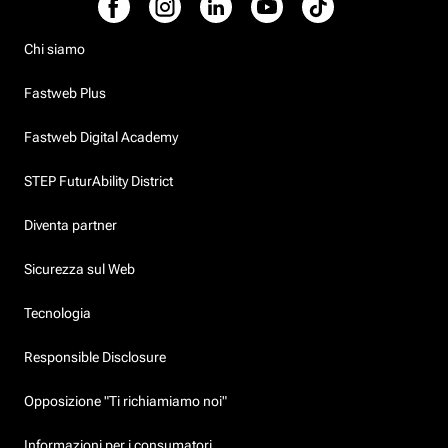
Chi siamo
Fastweb Plus
Fastweb Digital Academy
STEP FuturAbility District
Diventa partner
Sicurezza sul Web
Tecnologia
Responsible Disclosure
Opposizione "Ti richiamiamo noi"
Informazioni per i consumatori