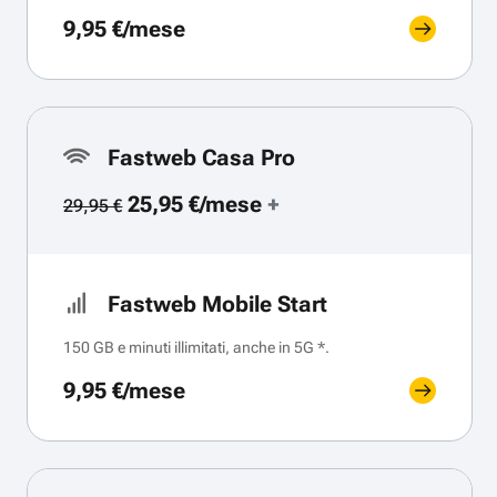
9,95 €/mese
Fastweb Casa Pro
25,95 €/mese
+
29,95 €
Fastweb Mobile Start
150 GB e minuti illimitati, anche in 5G *.
9,95 €/mese