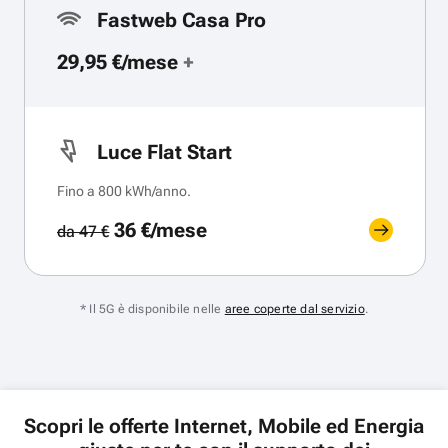
Fastweb Casa Pro
29,95 €/mese
+
Luce Flat Start
Fino a 800 kWh/anno.
36 €/mese
da 47 €
* Il 5G è disponibile nelle
aree coperte dal servizio
.
Scopri le offerte Internet, Mobile ed Energia