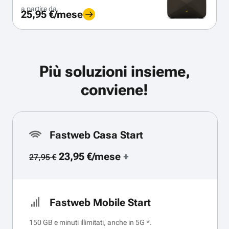
a partire da
25,95 €/mese
Più soluzioni insieme,
conviene!
Fastweb Casa Start
23,95 €/mese
+
27,95 €
Fastweb Mobile Start
150 GB e minuti illimitati, anche in 5G *.