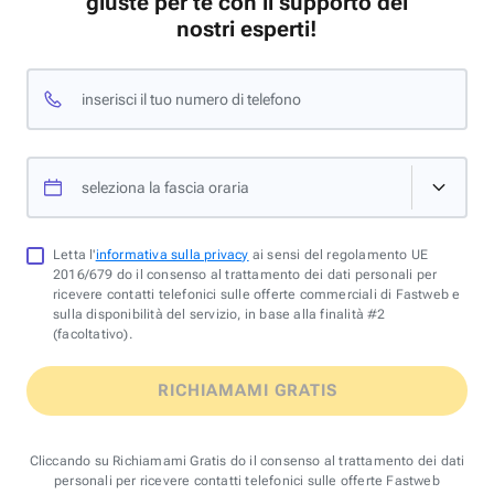
giuste per te con il supporto dei
nostri esperti!
inserisci il tuo numero di telefono
seleziona la fascia oraria
Letta l'
informativa sulla privacy
ai sensi del regolamento UE
2016/679 do il consenso al trattamento dei dati personali per
ricevere contatti telefonici sulle offerte commerciali di Fastweb e
sulla disponibilità del servizio, in base alla finalità #2
(facoltativo).
RICHIAMAMI GRATIS
Cliccando su Richiamami Gratis do il consenso al trattamento dei dati
personali per ricevere contatti telefonici sulle offerte Fastweb