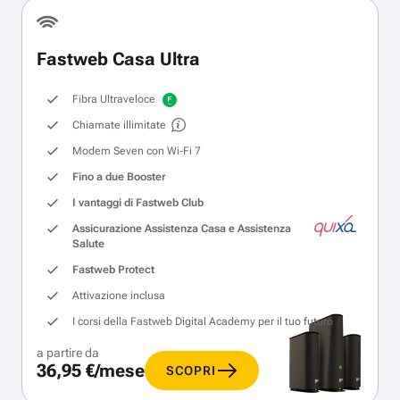
Fastweb Casa Ultra
Fibra Ultraveloce
Chiamate illimitate
Modem Seven con Wi‑Fi 7
Fino a due Booster
I vantaggi di Fastweb Club
Assicurazione Assistenza Casa e Assistenza
Salute
Fastweb Protect
Attivazione inclusa
I corsi della Fastweb Digital Academy per il tuo futuro
a partire da
36,95 €/mese
SCOPRI