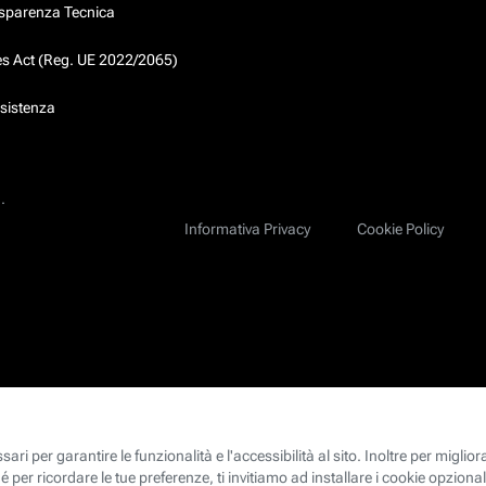
asparenza Tecnica
ces Act (Reg. UE 2022/2065)
ssistenza
.
Informativa Privacy
Cookie Policy