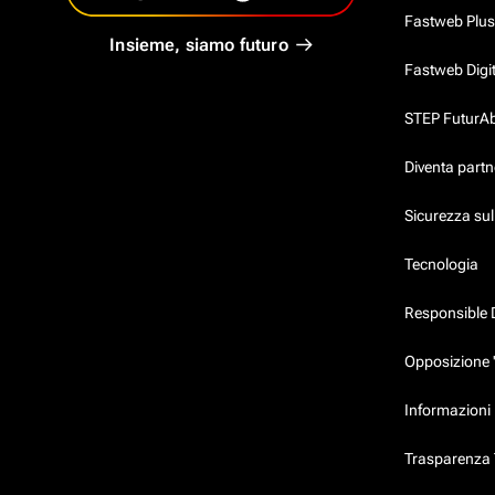
Fastweb Plus
Insieme, siamo futuro
Fastweb Digi
STEP FuturAbil
Diventa partn
Sicurezza su
Tecnologia
Responsible 
Opposizione 
Informazioni 
Trasparenza T