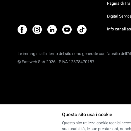
Pagina di Tr
Digital Servi
Info canali a
Le immagini all’interno del sito sono generate con l'ausilio dell'AI
© Fastweb SpA 2026 -
P.IVA 12878470157