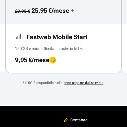
25,95 €/mese
+
29,95 €
Fastweb Mobile Start
150 GB e minuti illimitati, anche in 5G *.
9,95 €/mese
* Il 5G è disponibile nelle
aree coperte dal servizio
.
Contattaci