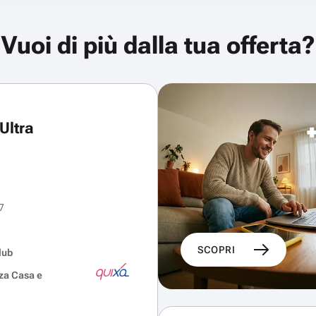
Vuoi di più dalla tua offerta?
Ultra
7
SCOPRI
lub
za Casa e