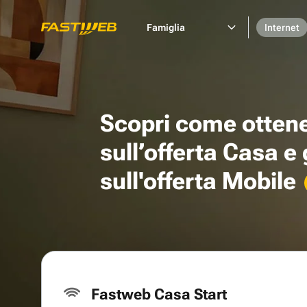
Famiglia
Internet
Scopri come otten
sull’offerta Casa e
sull'offerta Mobile
Fastweb Casa Start