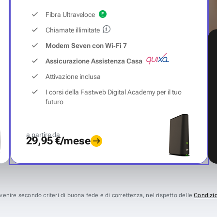
Fibra Ultraveloce
Chiamate illimitate
Modem Seven con Wi‑Fi 7
Assicurazione Assistenza Casa
Attivazione inclusa
I corsi della Fastweb Digital Academy per il tuo
futuro
a partire da
29,95 €/mese
avvenire secondo criteri di buona fede e di correttezza, nel rispetto delle
Condizio