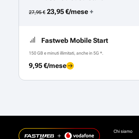
23,95 €/mese
+
27,95 €
Fastweb Mobile Start
150 GB e minuti illimitati, anche in 5G *.
9,95 €/mese
Chi siamo