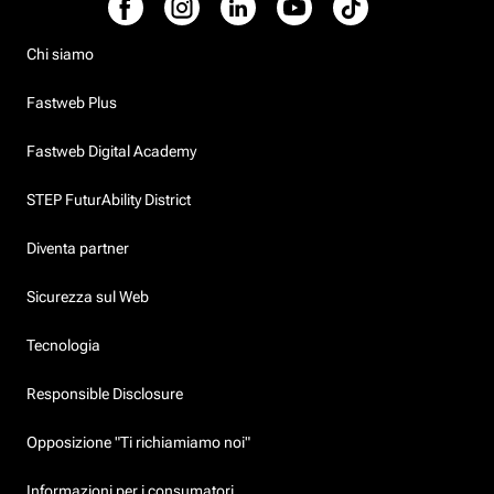
Chi siamo
Fastweb Plus
Fastweb Digital Academy
STEP FuturAbility District
Diventa partner
Sicurezza sul Web
Tecnologia
Responsible Disclosure
Opposizione "Ti richiamiamo noi"
Informazioni per i consumatori