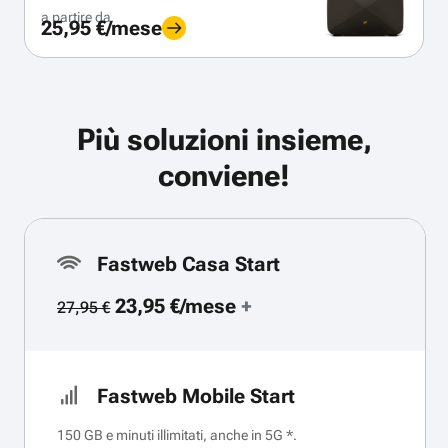
a partire da
25,95 €/mese
Più soluzioni insieme,
conviene!
Fastweb Casa Start
23,95 €/mese
+
27,95 €
Fastweb Mobile Start
150 GB e minuti illimitati, anche in 5G *.