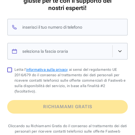
giuste per te con il supporto dei
nostri esperti!
inserisci il tuo numero di telefono
seleziona la fascia oraria
Letta l'
informativa sulla privacy
ai sensi del regolamento UE
2016/679 do il consenso al trattamento dei dati personali per
ricevere contatti telefonici sulle offerte commerciali di Fastweb e
sulla disponibilità del servizio, in base alla finalità #2
(facoltativo).
RICHIAMAMI GRATIS
Cliccando su Richiamami Gratis do il consenso al trattamento dei dati
personali per ricevere contatti telefonici sulle offerte Fastweb