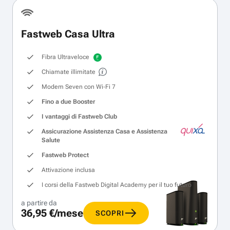
Fastweb Casa Ultra
Fibra Ultraveloce
Chiamate illimitate
Modem Seven con Wi‑Fi 7
Fino a due Booster
I vantaggi di Fastweb Club
Assicurazione Assistenza Casa e Assistenza
Salute
Fastweb Protect
Attivazione inclusa
I corsi della Fastweb Digital Academy per il tuo futuro
a partire da
36,95 €/mese
SCOPRI