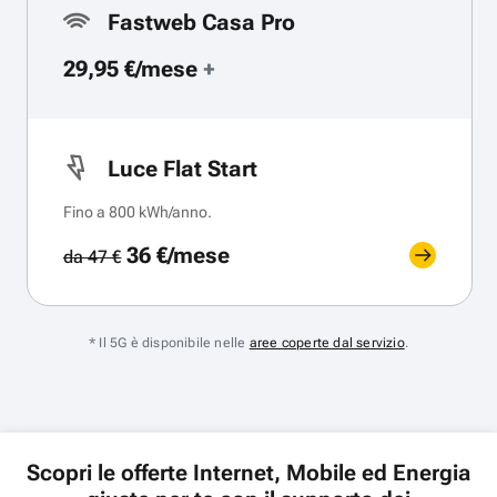
Fastweb Casa Pro
29,95 €/mese
+
Luce Flat Start
Fino a 800 kWh/anno.
36 €/mese
da 47 €
* Il 5G è disponibile nelle
aree coperte dal servizio
.
Scopri le offerte Internet, Mobile ed Energia