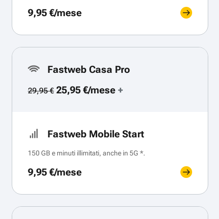
9,95 €/mese
Fastweb Casa Pro
25,95 €/mese
+
29,95 €
Fastweb Mobile Start
150 GB e minuti illimitati, anche in 5G *.
9,95 €/mese