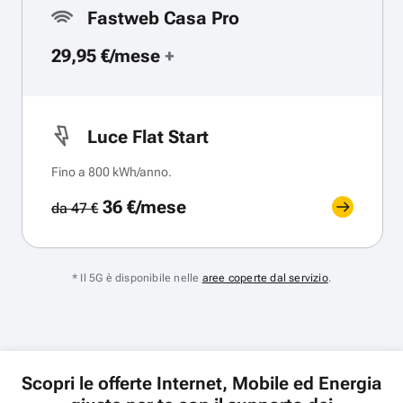
Fastweb Casa Pro
29,95 €/mese
+
Luce Flat Start
Fino a 800 kWh/anno.
36 €/mese
da 47 €
* Il 5G è disponibile nelle
aree coperte dal servizio
.
Scopri le offerte Internet, Mobile ed Energia