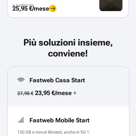
a partire da
25,95 €/mese
Più soluzioni insieme,
conviene!
Fastweb Casa Start
23,95 €/mese
+
27,95 €
Fastweb Mobile Start
150 GB e minuti illimitati, anche in 5G *.