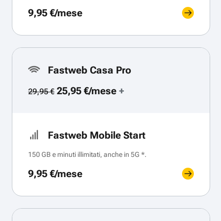
9,95 €/mese
Fastweb Casa Pro
25,95 €/mese
+
29,95 €
Fastweb Mobile Start
150 GB e minuti illimitati, anche in 5G *.
9,95 €/mese