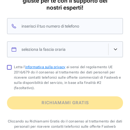
giuste per te con il supporto dei
nostri esperti!
inserisci il tuo numero di telefono
seleziona la fascia oraria
Letta l'
informativa sulla privacy
ai sensi del regolamento UE
2016/679 do il consenso al trattamento dei dati personali per
ricevere contatti telefonici sulle offerte commerciali di Fastweb e
sulla disponibilità del servizio, in base alla finalità #2
(facoltativo).
RICHIAMAMI GRATIS
Cliccando su Richiamami Gratis do il consenso al trattamento dei dati
personali per ricevere contatti telefonici sulle offerte Fastweb