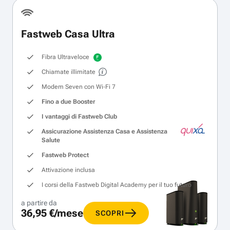
Fastweb Casa Ultra
Fibra Ultraveloce
Chiamate illimitate
Modem Seven con Wi‑Fi 7
Fino a due Booster
I vantaggi di Fastweb Club
Assicurazione Assistenza Casa e Assistenza
Salute
Fastweb Protect
Attivazione inclusa
I corsi della Fastweb Digital Academy per il tuo futuro
a partire da
36,95 €/mese
SCOPRI