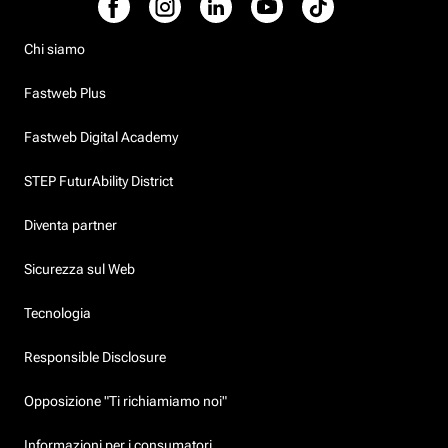
Chi siamo
Fastweb Plus
Fastweb Digital Academy
STEP FuturAbility District
Diventa partner
Sicurezza sul Web
Tecnologia
Responsible Disclosure
Opposizione "Ti richiamiamo noi"
Informazioni per i consumatori