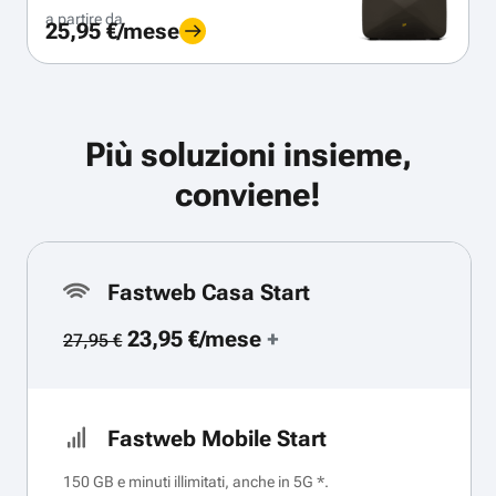
a partire da
25,95 €/mese
Più soluzioni insieme,
conviene!
Fastweb Casa Start
23,95 €/mese
+
27,95 €
Fastweb Mobile Start
150 GB e minuti illimitati, anche in 5G *.