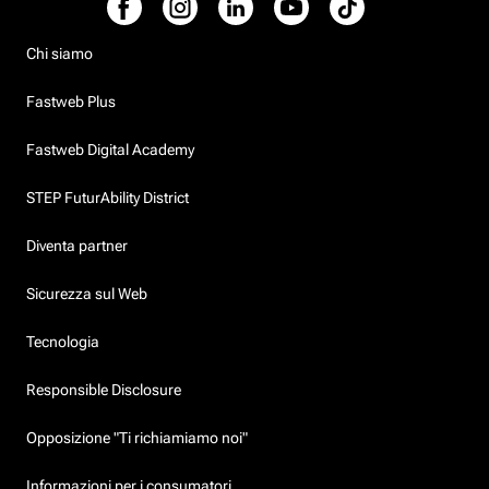
Chi siamo
Fastweb Plus
Fastweb Digital Academy
STEP FuturAbility District
Diventa partner
Sicurezza sul Web
Tecnologia
Responsible Disclosure
Opposizione "Ti richiamiamo noi"
Informazioni per i consumatori