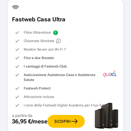
Fastweb Casa Ultra
Fibra Ultraveloce
Chiamate illimitate
Modem Seven con Wi‑Fi 7
Fino a due Booster
I vantaggi di Fastweb Club
Assicurazione Assistenza Casa e Assistenza
Salute
Fastweb Protect
Attivazione inclusa
I corsi della Fastweb Digital Academy per il tuo futuro
a partire da
36,95 €/mese
SCOPRI