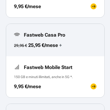
9,95 €/mese
Fastweb Casa Pro
25,95 €/mese
+
29,95 €
Fastweb Mobile Start
150 GB e minuti illimitati, anche in 5G *.
9,95 €/mese