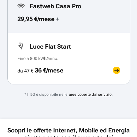
Fastweb Casa Pro
29,95 €/mese
+
Luce Flat Start
Fino a 800 kWh/anno.
36 €/mese
da 47 €
* Il 5G è disponibile nelle
aree coperte dal servizio
.
Scopri le offerte Internet, Mobile ed Energia