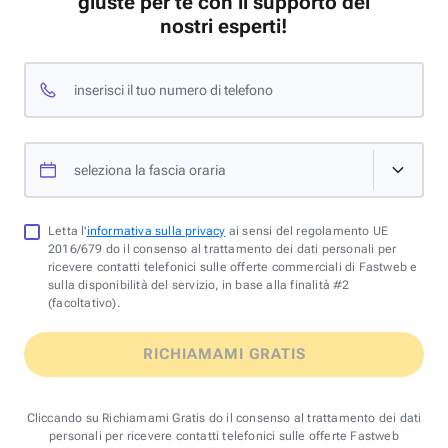
giuste per te con il supporto dei
nostri esperti!
inserisci il tuo numero di telefono
seleziona la fascia oraria
Letta l'
informativa sulla privacy
ai sensi del regolamento UE
2016/679 do il consenso al trattamento dei dati personali per
ricevere contatti telefonici sulle offerte commerciali di Fastweb e
sulla disponibilità del servizio, in base alla finalità #2
(facoltativo).
RICHIAMAMI GRATIS
Cliccando su Richiamami Gratis do il consenso al trattamento dei dati
personali per ricevere contatti telefonici sulle offerte Fastweb