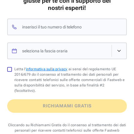
giuste per te con il supporto dei
nostri esperti!
inserisci il tuo numero di telefono
seleziona la fascia oraria
Letta l'
informativa sulla privacy
ai sensi del regolamento UE
2016/679 do il consenso al trattamento dei dati personali per
ricevere contatti telefonici sulle offerte commerciali di Fastweb e
sulla disponibilità del servizio, in base alla finalità #2
(facoltativo).
RICHIAMAMI GRATIS
Cliccando su Richiamami Gratis do il consenso al trattamento dei dati
personali per ricevere contatti telefonici sulle offerte Fastweb