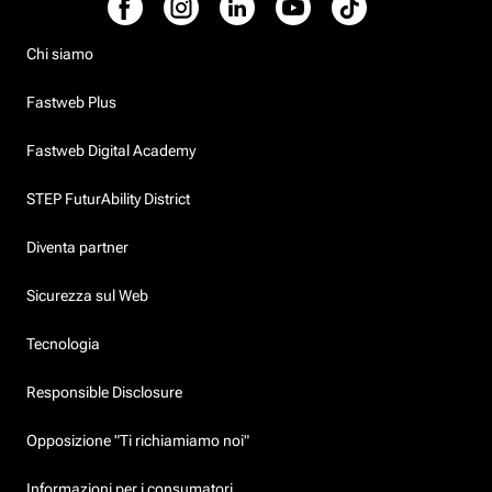
Chi siamo
Fastweb Plus
Fastweb Digital Academy
STEP FuturAbility District
Diventa partner
Sicurezza sul Web
Tecnologia
Responsible Disclosure
Opposizione "Ti richiamiamo noi"
Informazioni per i consumatori