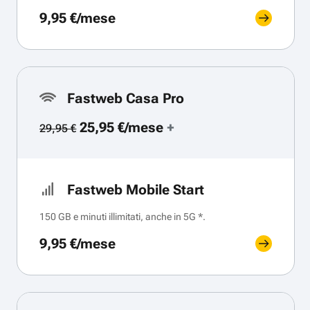
9,95 €/mese
Fastweb Casa Pro
25,95 €/mese
+
29,95 €
Fastweb Mobile Start
150 GB e minuti illimitati, anche in 5G *.
9,95 €/mese