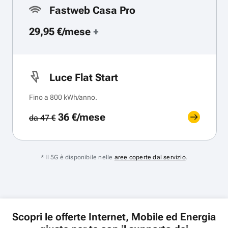
Fastweb Casa Pro
29,95 €/mese
+
Luce Flat Start
Fino a 800 kWh/anno.
36 €/mese
da 47 €
* Il 5G è disponibile nelle
aree coperte dal servizio
.
Scopri le offerte Internet, Mobile ed Energia