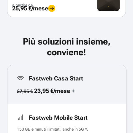
a partire da
25,95 €/mese
Più soluzioni insieme,
conviene!
Fastweb Casa Start
23,95 €/mese
+
27,95 €
Fastweb Mobile Start
150 GB e minuti illimitati, anche in 5G *.