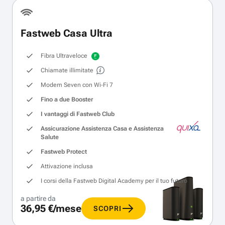
Fastweb Casa Ultra
Fibra Ultraveloce
Chiamate illimitate
Modem Seven con Wi‑Fi 7
Fino a due Booster
I vantaggi di Fastweb Club
Assicurazione Assistenza Casa e Assistenza
Salute
Fastweb Protect
Attivazione inclusa
I corsi della Fastweb Digital Academy per il tuo futuro
a partire da
36,95 €/mese
SCOPRI