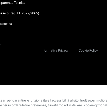
asparenza Tecnica
ces Act (Reg. UE 2022/2065)
ssistenza
.
Informativa Privacy
Cookie Policy