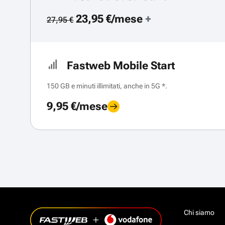
23,95 €/mese
+
27,95 €
Fastweb Mobile Start
150 GB e minuti illimitati, anche in 5G *.
9,95 €/mese
Chi siamo