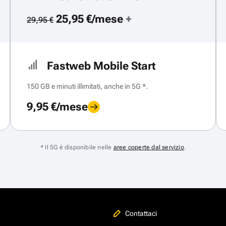
25,95 €/mese
+
29,95 €
Fastweb Mobile Start
150 GB e minuti illimitati, anche in 5G *.
9,95 €/mese
* Il 5G è disponibile nelle
aree coperte dal servizio
.
Contattaci