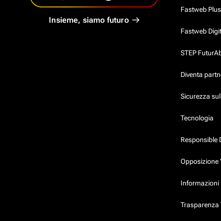
Fastweb Plus
Insieme, siamo futuro
Fastweb Digi
STEP FuturAbil
Diventa partn
Sicurezza su
Tecnologia
Responsible 
Opposizione 
Informazioni 
Trasparenza T