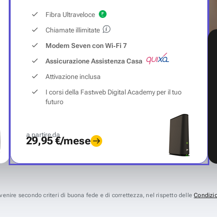
Fibra Ultraveloce
Chiamate illimitate
Modem Seven con Wi‑Fi 7
Assicurazione Assistenza Casa
Attivazione inclusa
I corsi della Fastweb Digital Academy per il tuo
futuro
a partire da
29,95 €/mese
avvenire secondo criteri di buona fede e di correttezza, nel rispetto delle
Condizio