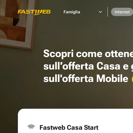
Famiglia
Internet
Scopri come otten
sull’offerta Casa e
sull'offerta Mobile
Fastweb Casa Start