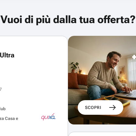
Vuoi di più dalla tua offerta?
Ultra
7
SCOPRI
lub
za Casa e