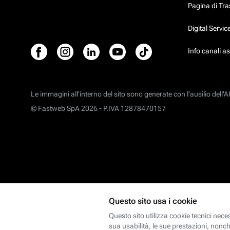
Pagina di Tr
Digital Servi
Info canali a
Le immagini all’interno del sito sono generate con l'ausilio dell'AI
© Fastweb SpA 2026 -
P.IVA 12878470157