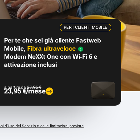
PER I CLIENTI MOBILE
Per te che sei già cliente Fastweb
Mobile,
Fibra ultraveloce
Modem NeXXt One con Wi‑Fi 6 e
attivazione inclusi
a partire da
27,95 €
23,95 €/mese
ni d’Uso del Servizio e delle limitazioni previste
.