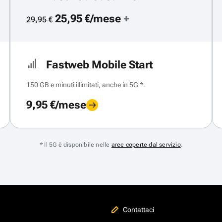
25,95 €/mese
+
29,95 €
Fastweb Mobile Start
150 GB e minuti illimitati, anche in 5G *.
9,95 €/mese
* Il 5G è disponibile nelle
aree coperte dal servizio
.
Contattaci