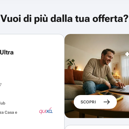
Vuoi di più dalla tua offerta?
Ultra
7
SCOPRI
lub
za Casa e