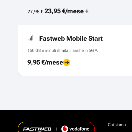
23,95 €/mese
+
27,95 €
Fastweb Mobile Start
150 GB e minuti illimitati, anche in 5G *.
9,95 €/mese
Chi siamo