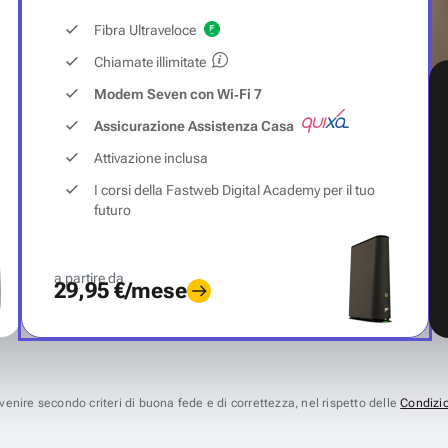
Fibra Ultraveloce
Chiamate illimitate
Modem Seven con Wi‑Fi 7
Assicurazione Assistenza Casa
Attivazione inclusa
I corsi della Fastweb Digital Academy per il tuo
futuro
a partire da
29,95 €/mese
avvenire secondo criteri di buona fede e di correttezza, nel rispetto delle
Condizio