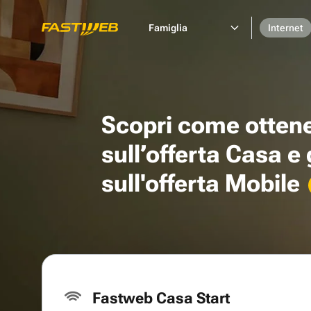
Famiglia
Internet
Scopri come otten
sull’offerta Casa e
sull'offerta Mobile
Fastweb Casa Start