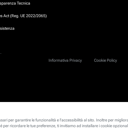
asparenza Tecnica
ces Act (Reg. UE 2022/2065)
ssistenza
.
Informativa Privacy
Cookie Policy