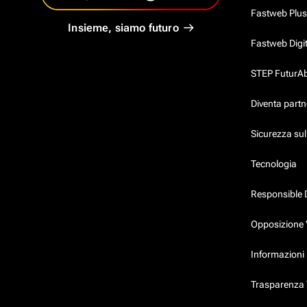
Fastweb Plus
Insieme, siamo futuro
Fastweb Digi
STEP FuturAbil
Diventa partn
Sicurezza su
Tecnologia
Responsible 
Opposizione 
Informazioni 
Trasparenza T