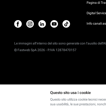
Pagina di Tr
Digital Servi
Info canali a
Le immagini all’interno del sito sono generate con l'ausilio dell'AI
© Fastweb SpA 2026 -
P.IVA 12878470157