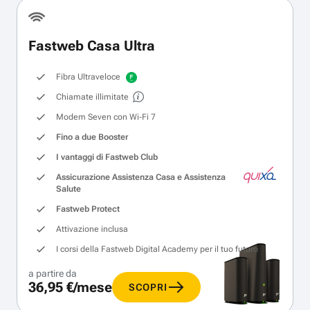
Fastweb Casa Ultra
Fibra Ultraveloce
Chiamate illimitate
Modem Seven con Wi‑Fi 7
Fino a due Booster
I vantaggi di Fastweb Club
Assicurazione Assistenza Casa e Assistenza
Salute
Fastweb Protect
Attivazione inclusa
I corsi della Fastweb Digital Academy per il tuo futuro
a partire da
36,95 €/mese
SCOPRI