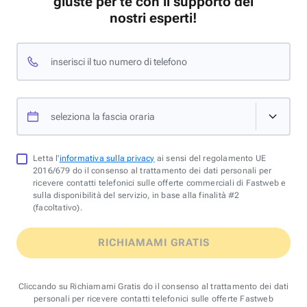
giuste per te con il supporto dei
nostri esperti!
inserisci il tuo numero di telefono
seleziona la fascia oraria
Letta l'
informativa sulla privacy
ai sensi del regolamento UE
2016/679 do il consenso al trattamento dei dati personali per
ricevere contatti telefonici sulle offerte commerciali di Fastweb e
sulla disponibilità del servizio, in base alla finalità #2
(facoltativo).
RICHIAMAMI GRATIS
Cliccando su Richiamami Gratis do il consenso al trattamento dei dati
personali per ricevere contatti telefonici sulle offerte Fastweb