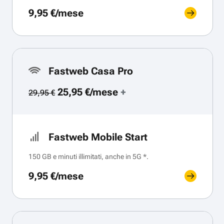
9,95 €/mese
Fastweb Casa Pro
25,95 €/mese
+
29,95 €
Fastweb Mobile Start
150 GB e minuti illimitati, anche in 5G *.
9,95 €/mese