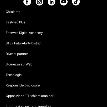
Chi siamo
Fastweb Plus
Fastweb Digital Academy
STEP FuturAbility District
Diventa partner
Sicurezza sul Web
Tecnologia
Responsible Disclosure
Opposizione "Ti richiamiamo noi"
Informazioni per i consumatori