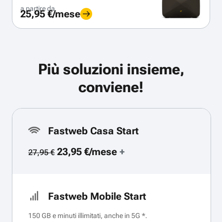
a partire da
25,95 €/mese
Più soluzioni insieme,
conviene!
Fastweb Casa Start
23,95 €/mese
+
27,95 €
Fastweb Mobile Start
150 GB e minuti illimitati, anche in 5G *.