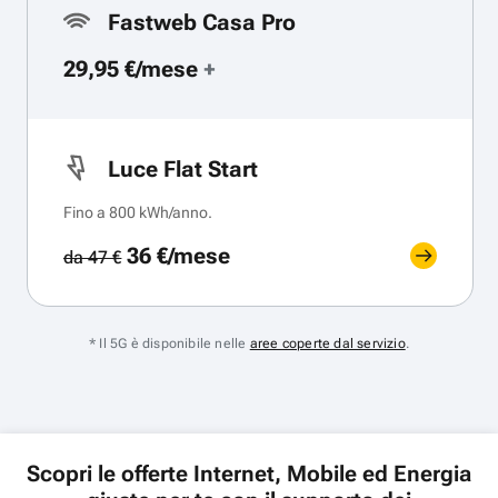
Fastweb Casa Pro
29,95 €/mese
+
Luce Flat Start
Fino a 800 kWh/anno.
36 €/mese
da 47 €
* Il 5G è disponibile nelle
aree coperte dal servizio
.
Scopri le offerte Internet, Mobile ed Energia