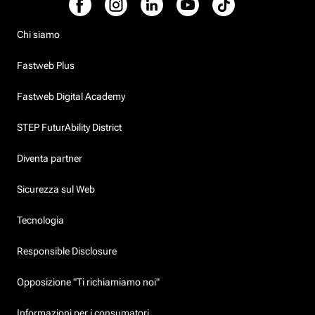
Chi siamo
Fastweb Plus
Fastweb Digital Academy
STEP FuturAbility District
Diventa partner
Sicurezza sul Web
Tecnologia
Responsible Disclosure
Opposizione "Ti richiamiamo noi"
Informazioni per i consumatori