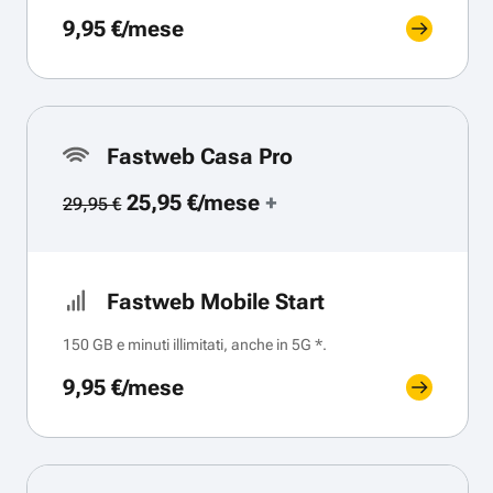
9,95 €/mese
Fastweb Casa Pro
25,95 €/mese
+
29,95 €
Fastweb Mobile Start
150 GB e minuti illimitati, anche in 5G *.
9,95 €/mese