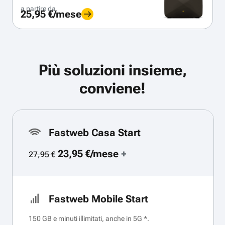
a partire da
25,95 €/mese
Più soluzioni insieme,
conviene!
Fastweb Casa Start
23,95 €/mese
+
27,95 €
Fastweb Mobile Start
150 GB e minuti illimitati, anche in 5G *.