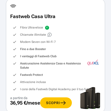
Fastweb Casa Ultra
Fibra Ultraveloce
Chiamate illimitate
Modem Seven con Wi‑Fi 7
Fino a due Booster
I vantaggi di Fastweb Club
Assicurazione Assistenza Casa e Assistenza
Salute
Fastweb Protect
Attivazione inclusa
I corsi della Fastweb Digital Academy per il tuo futuro
a partire da
36,95 €/mese
SCOPRI