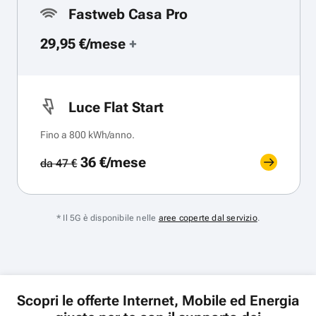
Fastweb Casa Pro
29,95 €/mese
+
Luce Flat Start
Fino a 800 kWh/anno.
36 €/mese
da 47 €
* Il 5G è disponibile nelle
aree coperte dal servizio
.
Scopri le offerte Internet, Mobile ed Energia