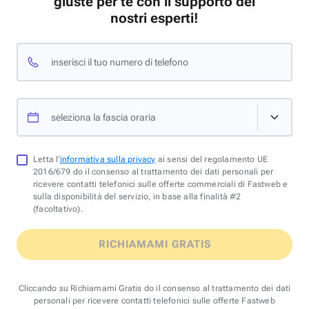
giuste per te con il supporto dei
nostri esperti!
inserisci il tuo numero di telefono
seleziona la fascia oraria
Letta l'
informativa sulla privacy
ai sensi del regolamento UE
2016/679 do il consenso al trattamento dei dati personali per
ricevere contatti telefonici sulle offerte commerciali di Fastweb e
sulla disponibilità del servizio, in base alla finalità #2
(facoltativo).
RICHIAMAMI GRATIS
Cliccando su Richiamami Gratis do il consenso al trattamento dei dati
personali per ricevere contatti telefonici sulle offerte Fastweb