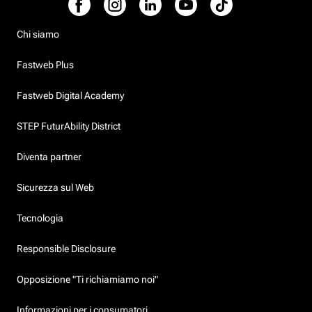
Chi siamo
Fastweb Plus
Fastweb Digital Academy
STEP FuturAbility District
Diventa partner
Sicurezza sul Web
Tecnologia
Responsible Disclosure
Opposizione "Ti richiamiamo noi"
Informazioni per i consumatori