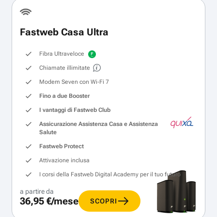
Fastweb Casa Ultra
Fibra Ultraveloce
Chiamate illimitate
Modem Seven con Wi‑Fi 7
Fino a due Booster
I vantaggi di Fastweb Club
Assicurazione Assistenza Casa e Assistenza
Salute
Fastweb Protect
Attivazione inclusa
I corsi della Fastweb Digital Academy per il tuo futuro
a partire da
36,95 €/mese
SCOPRI