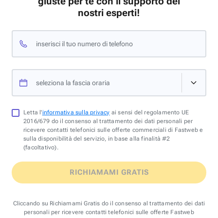
giuste per te con il supporto dei
nostri esperti!
inserisci il tuo numero di telefono
seleziona la fascia oraria
Letta l'
informativa sulla privacy
ai sensi del regolamento UE
2016/679 do il consenso al trattamento dei dati personali per
ricevere contatti telefonici sulle offerte commerciali di Fastweb e
sulla disponibilità del servizio, in base alla finalità #2
(facoltativo).
RICHIAMAMI GRATIS
Cliccando su Richiamami Gratis do il consenso al trattamento dei dati
personali per ricevere contatti telefonici sulle offerte Fastweb