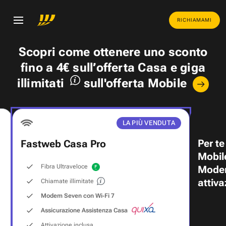
RICHIAMAMI
Scopri come ottenere uno
sconto
fino a 4€
sull’offerta Casa e
giga
illimitati
sull'offerta Mobile
LA PIÙ VENDUTA
Per te
Fastweb Casa Pro
Mobil
Fibra Ultraveloce
Modem
attiva
Chiamate illimitate
Modem Seven con Wi‑Fi 7
Assicurazione Assistenza Casa
Attivazione inclusa