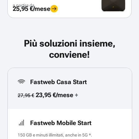
a partire da
25,95 €/mese
Più soluzioni insieme,
conviene!
Fastweb Casa Start
23,95 €/mese
+
27,95 €
Fastweb Mobile Start
150 GB e minuti illimitati, anche in 5G *.