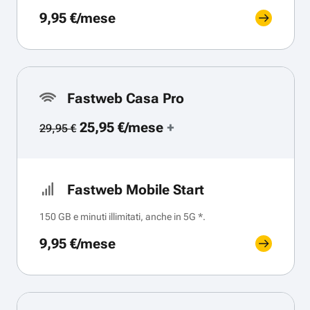
9,95 €/mese
Fastweb Casa Pro
25,95 €/mese
+
29,95 €
Fastweb Mobile Start
150 GB e minuti illimitati, anche in 5G *.
9,95 €/mese