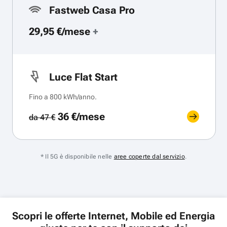
Fastweb Casa Pro
29,95 €/mese
+
Luce Flat Start
Fino a 800 kWh/anno.
36 €/mese
da 47 €
* Il 5G è disponibile nelle
aree coperte dal servizio
.
Scopri le offerte Internet, Mobile ed Energia