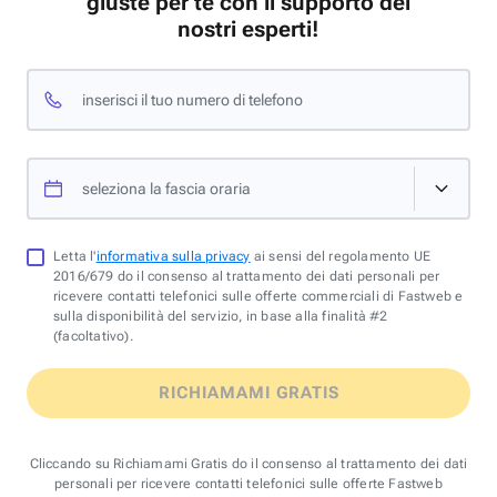
giuste per te con il supporto dei
nostri esperti!
inserisci il tuo numero di telefono
seleziona la fascia oraria
Letta l'
informativa sulla privacy
ai sensi del regolamento UE
2016/679 do il consenso al trattamento dei dati personali per
ricevere contatti telefonici sulle offerte commerciali di Fastweb e
sulla disponibilità del servizio, in base alla finalità #2
(facoltativo).
RICHIAMAMI GRATIS
Cliccando su Richiamami Gratis do il consenso al trattamento dei dati
personali per ricevere contatti telefonici sulle offerte Fastweb