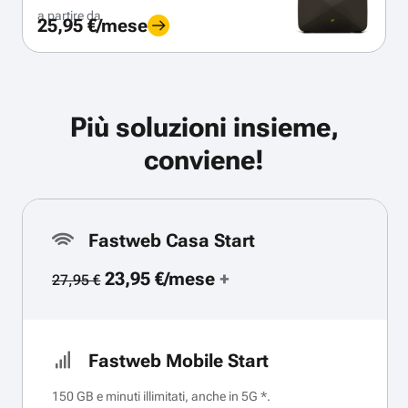
a partire da
25,95 €/mese
Più soluzioni insieme,
conviene!
Fastweb Casa Start
23,95 €/mese
+
27,95 €
Fastweb Mobile Start
150 GB e minuti illimitati, anche in 5G *.