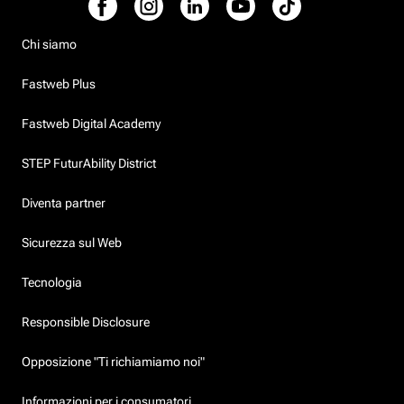
Chi siamo
Fastweb Plus
Fastweb Digital Academy
STEP FuturAbility District
Diventa partner
Sicurezza sul Web
Tecnologia
Responsible Disclosure
Opposizione "Ti richiamiamo noi"
Informazioni per i consumatori