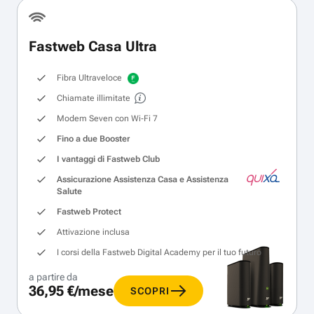
Fastweb Casa Ultra
Fibra Ultraveloce
Chiamate illimitate
Modem Seven con Wi‑Fi 7
Fino a due Booster
I vantaggi di Fastweb Club
Assicurazione Assistenza Casa e Assistenza
Salute
Fastweb Protect
Attivazione inclusa
I corsi della Fastweb Digital Academy per il tuo futuro
a partire da
36,95 €/mese
SCOPRI