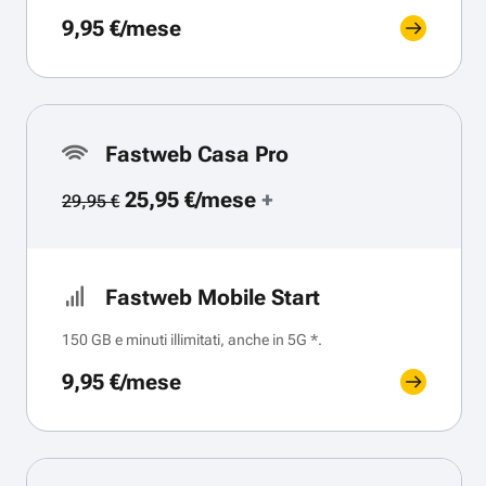
9,95 €/mese
Fastweb Casa Pro
25,95 €/mese
+
29,95 €
Fastweb Mobile Start
150 GB e minuti illimitati, anche in 5G *.
9,95 €/mese