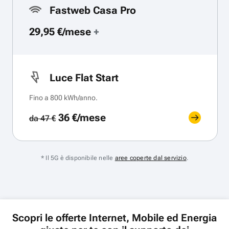
Fastweb Casa Pro
29,95 €/mese
+
Luce Flat Start
Fino a 800 kWh/anno.
36 €/mese
da 47 €
* Il 5G è disponibile nelle
aree coperte dal servizio
.
Scopri le offerte Internet, Mobile ed Energia